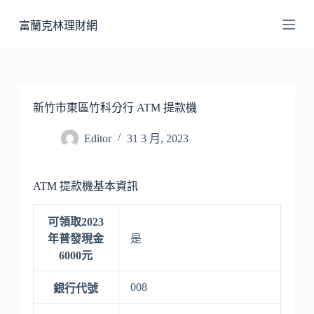
跳
富蘭克林理財網
至
主
要
內
容
新竹市東區竹科分行 ATM 提款機
Editor
31 3 月, 2023
ATM 提款機基本資訊
可領取2023
年普發現金
是
6000元
008
銀行代號