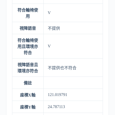
符合輪椅使
V
用
視障語音
不提供
符合輪椅使
V
用且環境亦
符合
視障語音且
不提供也不符合
環境亦符合
備註
121.019791
座標X軸
24.787113
座標Y軸