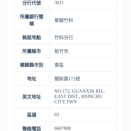
3021
分行代號
所屬銀行簡
華銀竹科
稱
裝設地點
竹科分行
所屬縣市
新竹市
鄉鎮縣市別
東區
地址
關新路172號
NO.172, GUANXIN RD.,
EAST DIST., HSINCHU
英文地址
CITY,TWN
03
區碼
6687888
聯絡電話