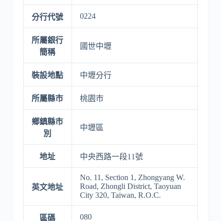
0224
分行代號
所屬銀行
國世中壢
簡稱
裝設地點
中壢分行
所屬縣市
桃園市
鄉鎮縣市
中壢區
別
地址
中央西路一段11號
No. 11, Section 1, Zhongyang W.
Road, Zhongli District, Taoyuan
英文地址
City 320, Taiwan, R.O.C.
080
區碼