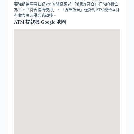
要強調無障礙註記Y/N的關鍵應以「環境亦符合」打勾的欄位
為主。「符合輪椅使用」、「視障語音」僅針對ATM機台本身
有做高度及語音的調整。
ATM 提款機 Google 地圖