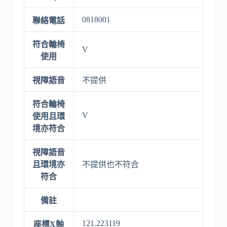
0818001
聯絡電話
符合輪椅
V
使用
視障語音
不提供
符合輪椅
V
使用且環
境亦符合
視障語音
且環境亦
不提供也不符合
符合
備註
121.223119
座標X軸