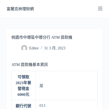
跳
富蘭克林理財網
至
主
要
內
容
桃園市中壢區中壢分行 ATM 提款機
Editor
31 3 月, 2023
ATM 提款機基本資訊
可領取
2023年普
是
發現金
6000元
013
銀行代號