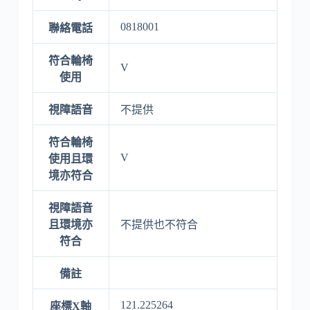
0818001
聯絡電話
符合輪椅
V
使用
視障語音
不提供
符合輪椅
V
使用且環
境亦符合
視障語音
且環境亦
不提供也不符合
符合
備註
121.225264
座標X軸