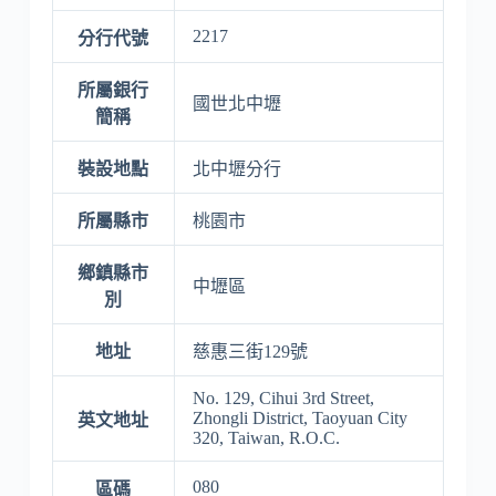
2217
分行代號
所屬銀行
國世北中壢
簡稱
裝設地點
北中壢分行
所屬縣市
桃園市
鄉鎮縣市
中壢區
別
地址
慈惠三街129號
No. 129, Cihui 3rd Street,
Zhongli District, Taoyuan City
英文地址
320, Taiwan, R.O.C.
080
區碼