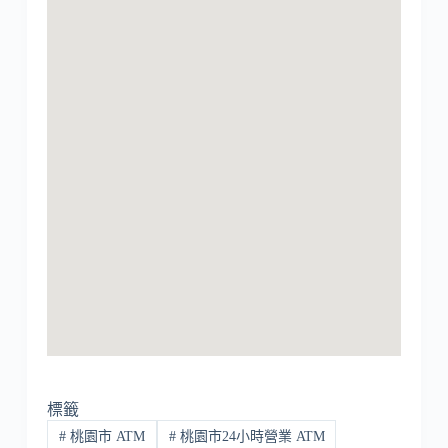
標籤
#
桃園市 ATM
#
桃園市24小時營業 ATM