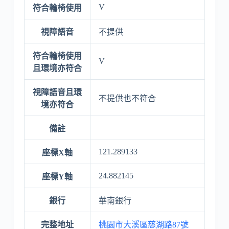
V
符合輪椅使用
視障語音
不提供
符合輪椅使用
V
且環境亦符合
視障語音且環
不提供也不符合
境亦符合
備註
121.289133
座標X軸
24.882145
座標Y軸
銀行
華南銀行
完整地址
桃園市大溪區慈湖路87號