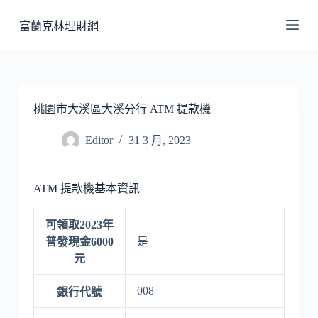
跳
富蘭克林理財網
至
主
要
內
容
桃園市大溪區大溪分行 ATM 提款機
Editor
31 3 月, 2023
ATM 提款機基本資訊
可領取2023年
普發現金6000
是
元
008
銀行代號