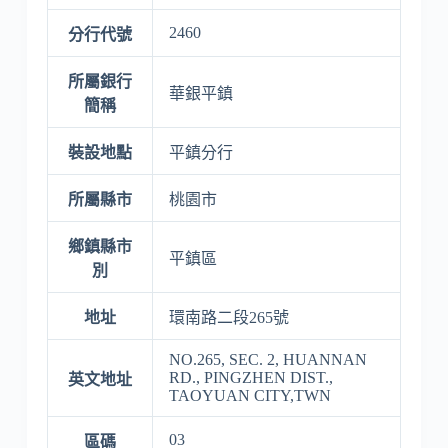
2460
分行代號
所屬銀行
華銀平鎮
簡稱
裝設地點
平鎮分行
所屬縣市
桃園市
鄉鎮縣市
平鎮區
別
地址
環南路二段265號
NO.265, SEC. 2, HUANNAN
RD., PINGZHEN DIST.,
英文地址
TAOYUAN CITY,TWN
03
區碼