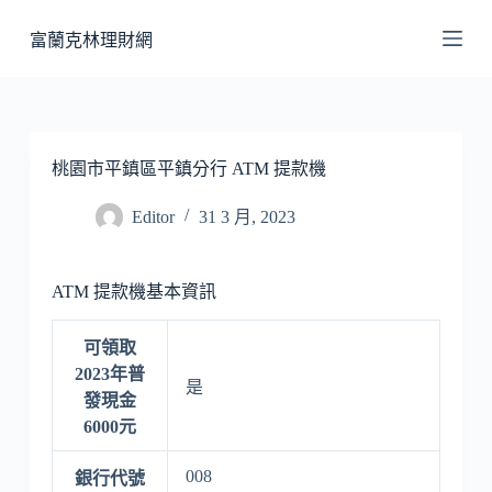
跳
富蘭克林理財網
至
主
要
內
容
桃園市平鎮區平鎮分行 ATM 提款機
Editor
31 3 月, 2023
ATM 提款機基本資訊
可領取
2023年普
是
發現金
6000元
008
銀行代號