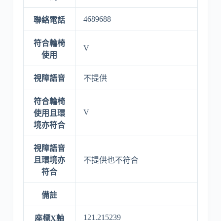
4689688
聯絡電話
符合輪椅
V
使用
視障語音
不提供
符合輪椅
V
使用且環
境亦符合
視障語音
且環境亦
不提供也不符合
符合
備註
121.215239
座標X軸