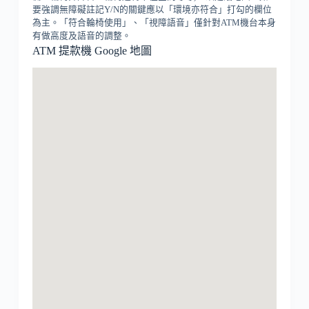
要強調無障礙註記Y/N的關鍵應以「環境亦符合」打勾的欄位
為主。「符合輪椅使用」、「視障語音」僅針對ATM機台本身
有做高度及語音的調整。
ATM 提款機 Google 地圖