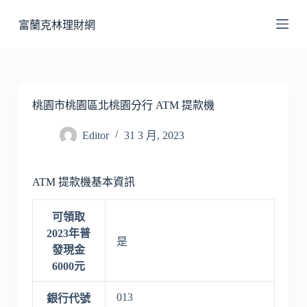
跳
富蘭克林理財網
至
主
要
內
容
桃園市桃園區北桃園分行 ATM 提款機
Editor
31 3 月, 2023
ATM 提款機基本資訊
可領取
2023年普
是
發現金
6000元
013
銀行代號