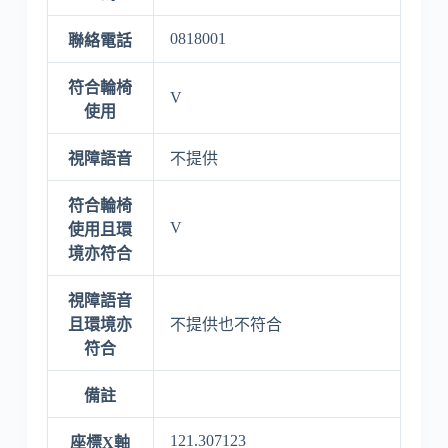
0818001
聯絡電話
符合輪椅
V
使用
視障語音
不提供
符合輪椅
V
使用且環
境亦符合
視障語音
且環境亦
不提供也不符合
符合
備註
121.307123
座標X軸