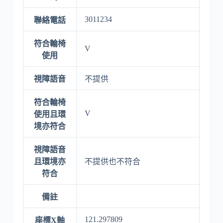
3011234
聯絡電話
符合輪椅
V
使用
視障語音
不提供
符合輪椅
V
使用且環
境亦符合
視障語音
且環境亦
不提供也不符合
符合
備註
121.297809
座標X軸