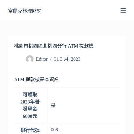
跳
富蘭克林理財網
至
主
要
內
容
桃園市桃園區北桃園分行 ATM 提款機
Editor
31 3 月, 2023
ATM 提款機基本資訊
可領取
2023年普
是
發現金
6000元
008
銀行代號