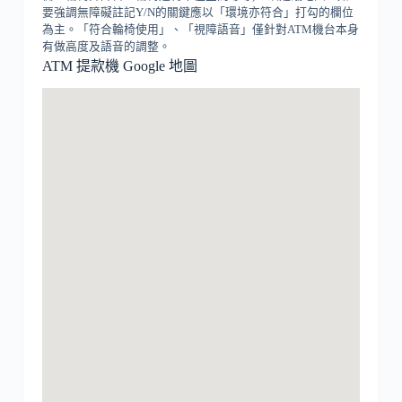
要強調無障礙註記Y/N的關鍵應以「環境亦符合」打勾的欄位
為主。「符合輪椅使用」、「視障語音」僅針對ATM機台本身
有做高度及語音的調整。
ATM 提款機 Google 地圖