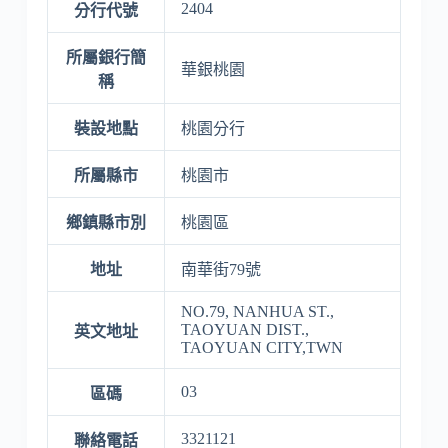
2404
分行代號
所屬銀行簡
華銀桃園
稱
裝設地點
桃園分行
所屬縣市
桃園市
鄉鎮縣市別
桃園區
地址
南華街79號
NO.79, NANHUA ST.,
TAOYUAN DIST.,
英文地址
TAOYUAN CITY,TWN
03
區碼
3321121
聯絡電話