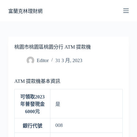
跳
富蘭克林理財網
至
主
要
內
容
桃園市桃園區桃園分行 ATM 提款機
Editor
31 3 月, 2023
ATM 提款機基本資訊
可領取2023
年普發現金
是
6000元
008
銀行代號