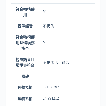
符合輪椅使
V
用
視障語音
不提供
符合輪椅使
V
用且環境亦
符合
視障語音且
不提供也不符合
環境亦符合
備註
121.30797
座標X軸
24.991212
座標Y軸