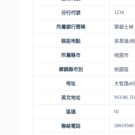
1234
分行代號
所屬銀行簡稱
華銀士林
裝設地點
英業達(桃
所屬縣市
桃園市
鄉鎮縣市別
桃園區
地址
大智路88
NO.88, 
英文地址
02
區碼
28819500
聯絡電話