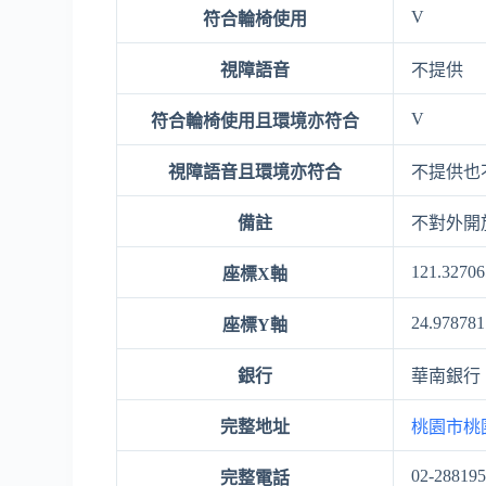
V
符合輪椅使用
視障語音
不提供
V
符合輪椅使用且環境亦符合
視障語音且環境亦符合
不提供也
備註
不對外開
121.32706
座標X軸
24.978781
座標Y軸
銀行
華南銀行
完整地址
桃園市桃
02-28819
完整電話