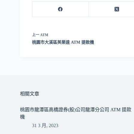
上一
ATM
桃園市大溪區英業達 ATM 提款機
相關文章
桃園市龍潭區高橋證券(股)公司龍潭分公司 ATM 提款
機
31 3 月, 2023