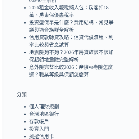
00940全解析
2026租金收入報稅懶人包：房客扣18
萬、房東保優惠稅率
投資型保單是什麼？費用結構、常見爭
議與適合族群全解析
信用貸款轉貸攻略：信貸代償流程、利
率比較與省息試算
地震險夠不夠？2026年房貸族該不該加
保超額地震險完整解析
意外險完整比較2026：產險vs壽險怎麼
選？職業等級與保額怎麼算
分類
個人理財規劃
台灣地區銀行
存款帳戶
投資入門
挑選信用卡