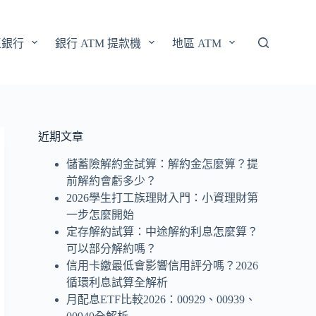
區銀行
銀行 ATM 提款機
地區 ATM
近期文章
儲蓄險解約金試算：解約金怎麼算？提
前解約會虧多少？
2026學生打工族理財入門：小資理財第
一步怎麼開始
定存解約試算：中途解約利息怎麼算？
可以部分解約嗎？
信用卡繳最低會影響信用評分嗎？2026
循環利息試算全解析
月配息ETF比較2026：00929、00939、