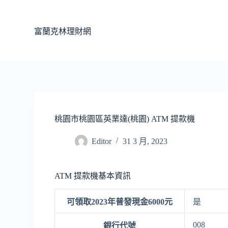
跳
至
富蘭克林理財網
主
要
內
容
桃園市桃園區英業達(桃園) ATM 提款機
Editor
31 3 月, 2023
ATM 提款機基本資訊
可領取2023年普發現金6000元
是
008
銀行代號