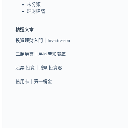
未分類
理財建議
精選文章
投資理財入門｜Investreason
二胎房貸｜房地產知識庫
股票 投資｜聰明投資客
信用卡｜第一桶金