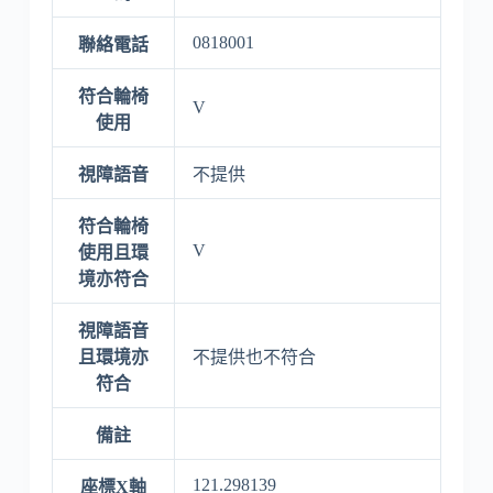
0818001
聯絡電話
符合輪椅
V
使用
視障語音
不提供
符合輪椅
V
使用且環
境亦符合
視障語音
且環境亦
不提供也不符合
符合
備註
121.298139
座標X軸