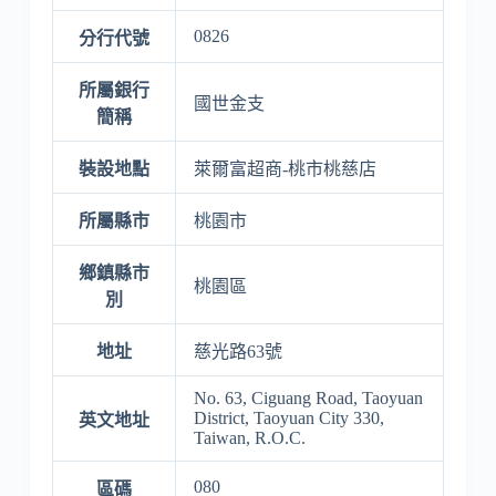
0826
分行代號
所屬銀行
國世金支
簡稱
裝設地點
萊爾富超商-桃市桃慈店
所屬縣市
桃園市
鄉鎮縣市
桃園區
別
地址
慈光路63號
No. 63, Ciguang Road, Taoyuan
District, Taoyuan City 330,
英文地址
Taiwan, R.O.C.
080
區碼