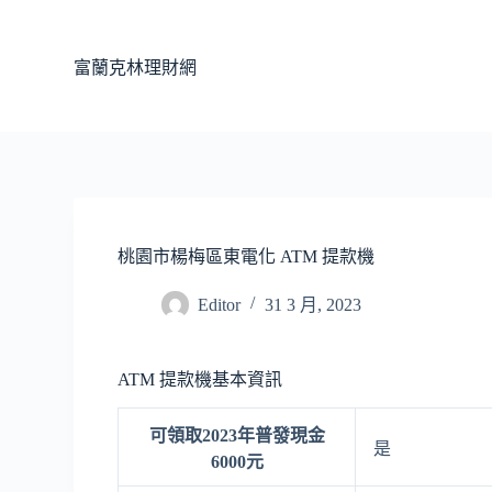
跳
至
富蘭克林理財網
主
要
內
容
桃園市楊梅區東電化 ATM 提款機
Editor
31 3 月, 2023
ATM 提款機基本資訊
可領取2023年普發現金
是
6000元