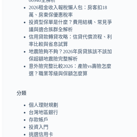
00940全解析
2026租金收入報稅懶人包：房客扣18
萬、房東保優惠稅率
投資型保單是什麼？費用結構、常見爭
議與適合族群全解析
信用貸款轉貸攻略：信貸代償流程、利
率比較與省息試算
地震險夠不夠？2026年房貸族該不該加
保超額地震險完整解析
意外險完整比較2026：產險vs壽險怎麼
選？職業等級與保額怎麼算
分類
個人理財規劃
台灣地區銀行
存款帳戶
投資入門
挑選信用卡