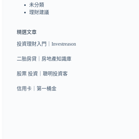
未分類
理財建議
精選文章
投資理財入門｜Investreason
二胎房貸｜房地產知識庫
股票 投資｜聰明投資客
信用卡｜第一桶金