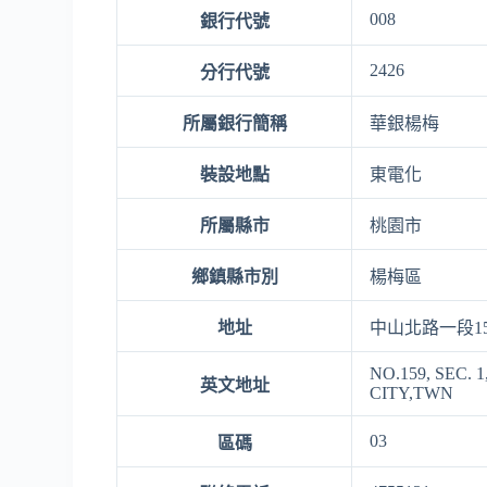
008
銀行代號
2426
分行代號
所屬銀行簡稱
華銀楊梅
裝設地點
東電化
所屬縣市
桃園市
鄉鎮縣市別
楊梅區
地址
中山北路一段1
NO.159, SEC.
英文地址
CITY,TWN
03
區碼