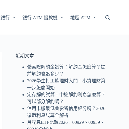
區銀行
銀行 ATM 提款機
地區 ATM
近期文章
儲蓄險解約金試算：解約金怎麼算？提
前解約會虧多少？
2026學生打工族理財入門：小資理財第
一步怎麼開始
定存解約試算：中途解約利息怎麼算？
可以部分解約嗎？
信用卡繳最低會影響信用評分嗎？2026
循環利息試算全解析
月配息ETF比較2026：00929、00939、