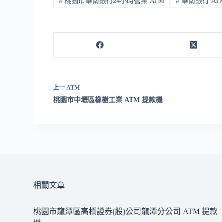
#
桃園市華南銀行24小時營業 ATM
#
華南銀行 AT
上一
ATM
桃園市中壢區橡樹工業 ATM 提款機
相關文章
桃園市龍潭區高橋證券(股)公司龍潭分公司 ATM 提款