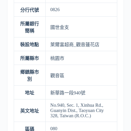
0826
分行代號
所屬銀行
國世金支
簡稱
裝設地點
萊爾富超商_觀音蓮花店
所屬縣市
桃園市
鄉鎮縣市
觀音區
別
地址
新華路一段940號
No.940, Sec. 1, Xinhua Rd.,
Guanyin Dist., Taoyuan City
英文地址
328, Taiwan (R.O.C.)
080
區碼