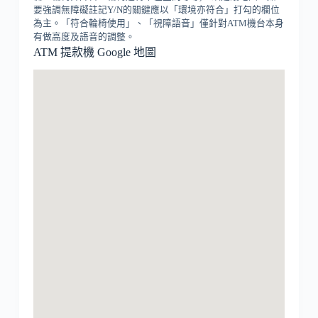
要強調無障礙註記Y/N的關鍵應以「環境亦符合」打勾的欄位
為主。「符合輪椅使用」、「視障語音」僅針對ATM機台本身
有做高度及語音的調整。
ATM 提款機 Google 地圖