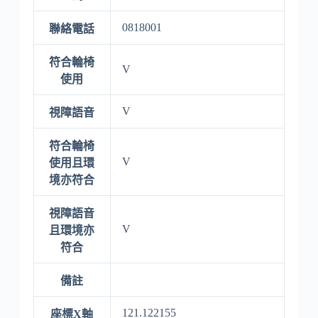
0818001
聯絡電話
符合輪椅
V
使用
V
視障語音
符合輪椅
V
使用且環
境亦符合
視障語音
V
且環境亦
符合
備註
121.122155
座標X軸