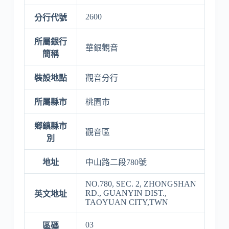
2600
分行代號
所屬銀行
華銀觀音
簡稱
裝設地點
觀音分行
所屬縣市
桃園市
鄉鎮縣市
觀音區
別
地址
中山路二段780號
NO.780, SEC. 2, ZHONGSHAN
RD., GUANYIN DIST.,
英文地址
TAOYUAN CITY,TWN
03
區碼