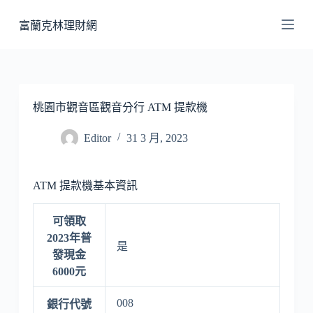
跳
富蘭克林理財網
至
主
要
內
容
桃園市觀音區觀音分行 ATM 提款機
Editor
31 3 月, 2023
ATM 提款機基本資訊
可領取
2023年普
是
發現金
6000元
008
銀行代號