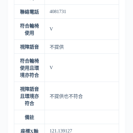
4081731
聯絡電話
符合輪椅
V
使用
視障語音
不提供
符合輪椅
V
使用且環
境亦符合
視障語音
且環境亦
不提供也不符合
符合
備註
121.139127
座標X軸