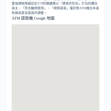
要強調無障礙註記Y/N的關鍵應以「環境亦符合」打勾的欄位
為主。「符合輪椅使用」、「視障語音」僅針對ATM機台本身
有做高度及語音的調整。
ATM 提款機 Google 地圖