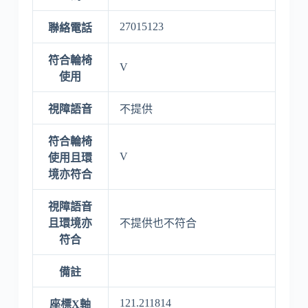
27015123
聯絡電話
符合輪椅
V
使用
視障語音
不提供
符合輪椅
V
使用且環
境亦符合
視障語音
且環境亦
不提供也不符合
符合
備註
121.211814
座標X軸