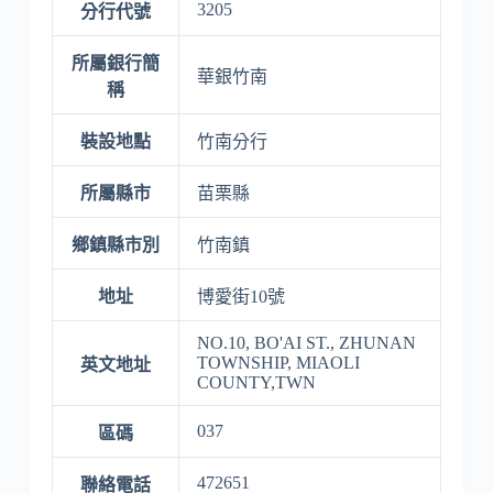
3205
分行代號
所屬銀行簡
華銀竹南
稱
裝設地點
竹南分行
所屬縣市
苗栗縣
鄉鎮縣市別
竹南鎮
地址
博愛街10號
NO.10, BO'AI ST., ZHUNAN
TOWNSHIP, MIAOLI
英文地址
COUNTY,TWN
037
區碼
472651
聯絡電話