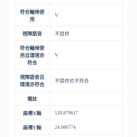
符合輪椅使
V
用
視障語音
不提供
符合輪椅使
V
用且環境亦
符合
視障語音且
不提供也不符合
環境亦符合
備註
120.879617
座標X軸
24.686774
座標Y軸