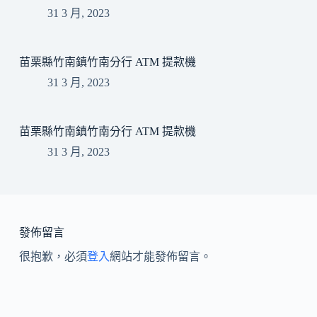
31 3 月, 2023
苗栗縣竹南鎮竹南分行 ATM 提款機
31 3 月, 2023
苗栗縣竹南鎮竹南分行 ATM 提款機
31 3 月, 2023
發佈留言
很抱歉，必須
登入
網站才能發佈留言。