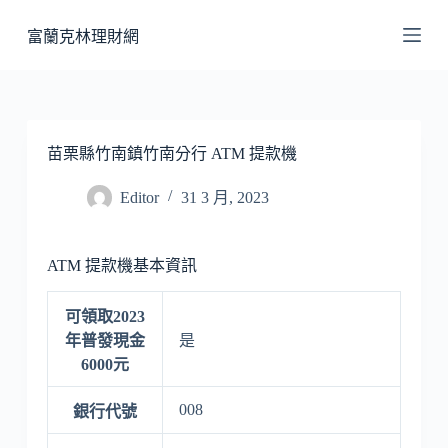
跳
富蘭克林理財網
至
主
要
內
容
苗栗縣竹南鎮竹南分行 ATM 提款機
Editor
31 3 月, 2023
ATM 提款機基本資訊
可領取2023
年普發現金
是
6000元
008
銀行代號