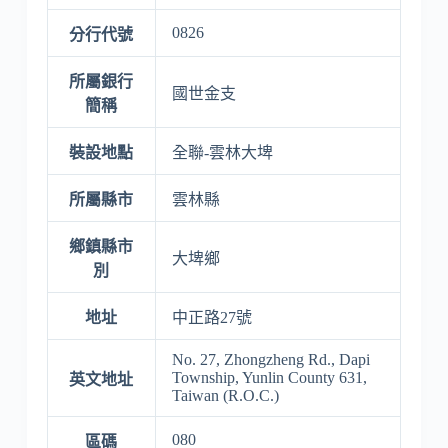
0826
分行代號
所屬銀行
國世金支
簡稱
裝設地點
全聯-雲林大埤
所屬縣市
雲林縣
鄉鎮縣市
大埤鄉
別
地址
中正路27號
No. 27, Zhongzheng Rd., Dapi
Township, Yunlin County 631,
英文地址
Taiwan (R.O.C.)
080
區碼