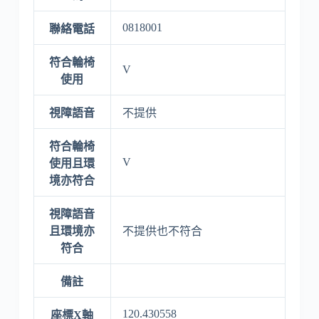
0818001
聯絡電話
符合輪椅
V
使用
視障語音
不提供
符合輪椅
V
使用且環
境亦符合
視障語音
且環境亦
不提供也不符合
符合
備註
120.430558
座標X軸