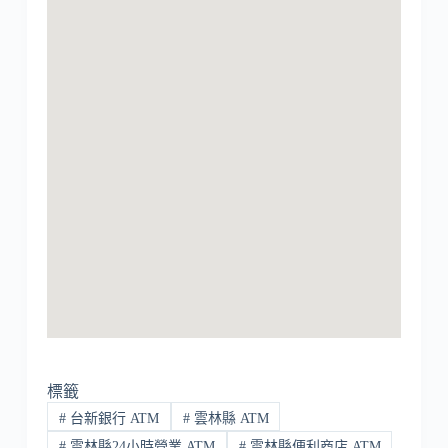
標籤
#
台新銀行 ATM
#
雲林縣 ATM
#
雲林縣24小時營業 ATM
#
雲林縣便利商店 ATM