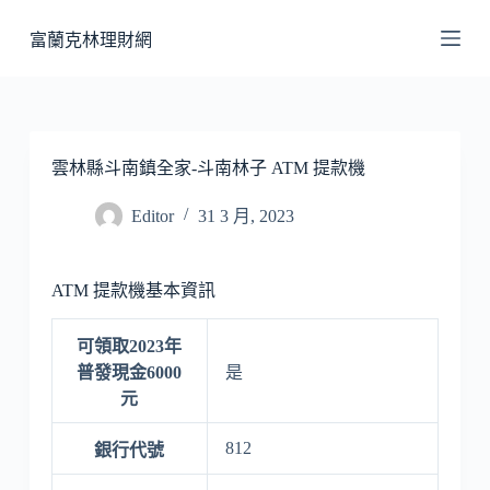
跳
富蘭克林理財網
至
主
要
內
容
雲林縣斗南鎮全家-斗南林子 ATM 提款機
Editor
31 3 月, 2023
ATM 提款機基本資訊
可領取2023年
普發現金6000
是
元
812
銀行代號