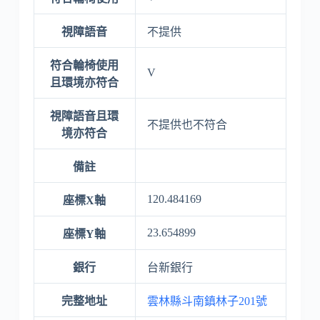
視障語音
不提供
符合輪椅使用
V
且環境亦符合
視障語音且環
不提供也不符合
境亦符合
備註
120.484169
座標X軸
23.654899
座標Y軸
銀行
台新銀行
完整地址
雲林縣斗南鎮林子201號