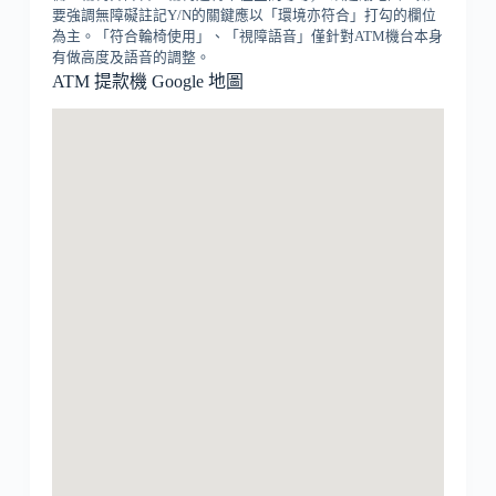
要強調無障礙註記Y/N的關鍵應以「環境亦符合」打勾的欄位
為主。「符合輪椅使用」、「視障語音」僅針對ATM機台本身
有做高度及語音的調整。
ATM 提款機 Google 地圖