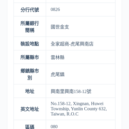
0826
分行代號
所屬銀行
國世金支
簡稱
裝設地點
全家超商-虎尾興南店
所屬縣市
雲林縣
鄉鎮縣市
虎尾鎮
別
地址
興南里興南158-12號
No.158-12, Xingnan, Huwei
Township, Yunlin County 632,
英文地址
Taiwan, R.O.C
080
區碼