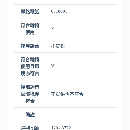
0818001
聯絡電話
符合輪椅
V
使用
視障語音
不提供
符合輪椅
V
使用且環
境亦符合
視障語音
且環境亦
不提供也不符合
符合
備註
120.43722
座標X軸