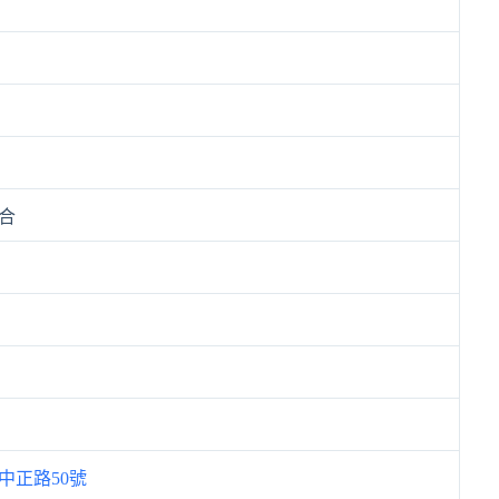
合
中正路50號