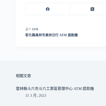
上一
ATM
彰化縣員林市員林分行 ATM 提款機
相關文章
雲林縣斗六市斗六工業區管理中心 ATM 提款機
31 3 月, 2023