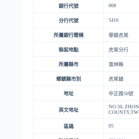
008
銀行代號
5416
分行代號
所屬銀行簡稱
華銀虎尾
裝設地點
虎尾分行
所屬縣市
雲林縣
鄉鎮縣市別
虎尾鎮
地址
中正路50號
NO.50, ZHO
英文地址
COUNTY,TW
05
區碼