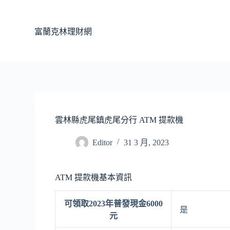
跳
至
富蘭克林理財網
主
要
內
容
雲林縣虎尾鎮虎尾分行 ATM 提款機
Editor
31 3 月, 2023
ATM 提款機基本資訊
可領取2023年普發現金6000
是
元