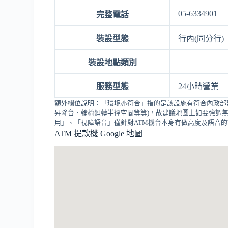
05-6334901
完整電話
裝設型態
行內(同分行)
裝設地點類別
服務型態
24小時營業
額外欄位說明：「環境亦符合」指的是該設施有符合內政部
昇降台、輪椅迴轉半徑空間等等)，故建議地圖上如要強調無
用」、「視障語音」僅針對ATM機台本身有做高度及語音
ATM 提款機 Google 地圖