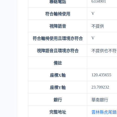
6334901
聯絡電話
V
符合輪椅使用
視障語音
不提供
V
符合輪椅使用且環境亦符合
視障語音且環境亦符合
不提供也不符
備註
120.435655
座標X軸
23.709232
座標Y軸
銀行
華南銀行
完整地址
雲林縣虎尾鎮