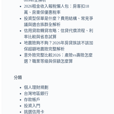
00940全解析
2026租金收入報稅懶人包：房客扣18
萬、房東保優惠稅率
投資型保單是什麼？費用結構、常見爭
議與適合族群全解析
信用貸款轉貸攻略：信貸代償流程、利
率比較與省息試算
地震險夠不夠？2026年房貸族該不該加
保超額地震險完整解析
意外險完整比較2026：產險vs壽險怎麼
選？職業等級與保額怎麼算
分類
個人理財規劃
台灣地區銀行
存款帳戶
投資入門
挑選信用卡