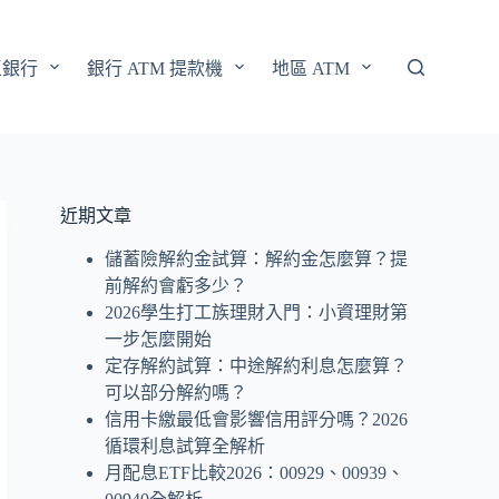
區銀行
銀行 ATM 提款機
地區 ATM
近期文章
儲蓄險解約金試算：解約金怎麼算？提
前解約會虧多少？
2026學生打工族理財入門：小資理財第
一步怎麼開始
定存解約試算：中途解約利息怎麼算？
可以部分解約嗎？
信用卡繳最低會影響信用評分嗎？2026
循環利息試算全解析
月配息ETF比較2026：00929、00939、