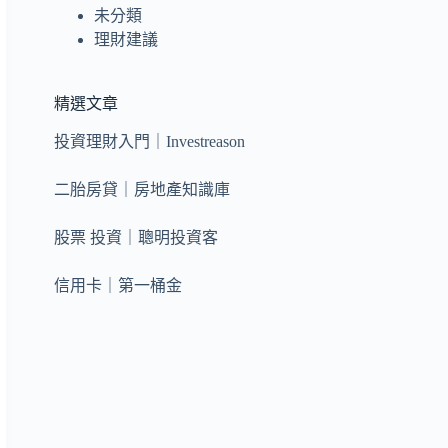
未分類
理財建議
精選文章
投資理財入門｜Investreason
二胎房貸｜房地產知識庫
股票 投資｜聰明投資客
信用卡｜第一桶金