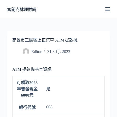
跳
富蘭克林理財網
至
主
要
內
容
高雄市三民區上正汽車 ATM 提款機
Editor
31 3 月, 2023
ATM 提款機基本資訊
可領取2023
年普發現金
是
6000元
008
銀行代號