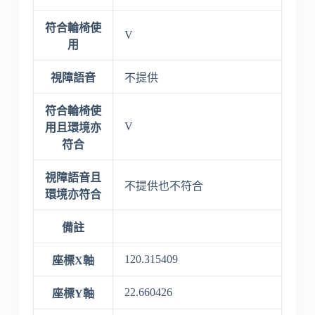
符合輪椅使
V
用
視障語音
不提供
符合輪椅使
V
用且環境亦
符合
視障語音且
不提供也不符合
環境亦符合
備註
120.315409
座標X軸
22.660426
座標Y軸