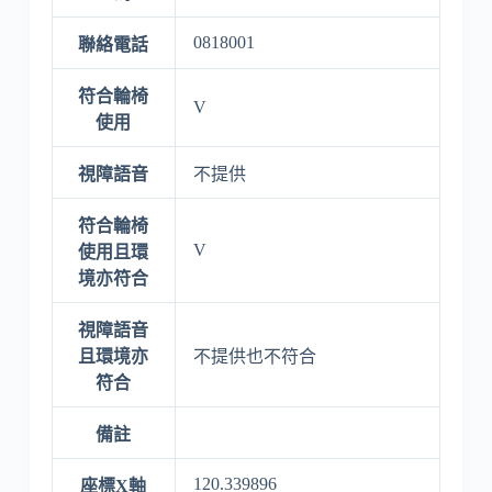
0818001
聯絡電話
符合輪椅
V
使用
視障語音
不提供
符合輪椅
V
使用且環
境亦符合
視障語音
且環境亦
不提供也不符合
符合
備註
120.339896
座標X軸