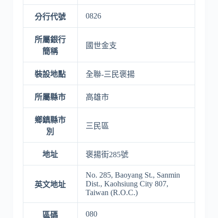
0826
分行代號
所屬銀行
國世金支
簡稱
裝設地點
全聯-三民褒揚
所屬縣市
高雄市
鄉鎮縣市
三民區
別
地址
褒揚街285號
No. 285, Baoyang St., Sanmin
Dist., Kaohsiung City 807,
英文地址
Taiwan (R.O.C.)
080
區碼