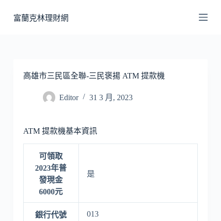
跳
富蘭克林理財網
至
主
要
內
容
高雄市三民區全聯-三民褒揚 ATM 提款機
Editor
31 3 月, 2023
ATM 提款機基本資訊
可領取
2023年普
是
發現金
6000元
013
銀行代號