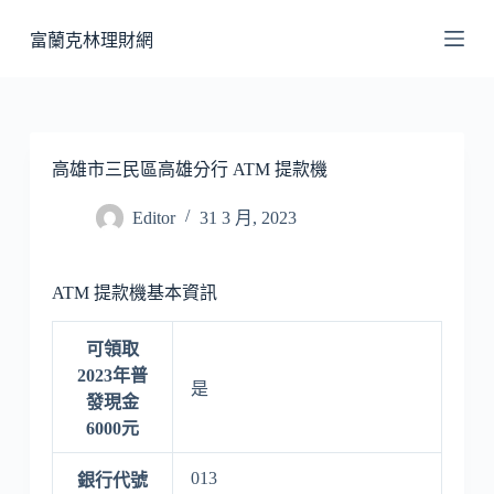
跳
富蘭克林理財網
至
主
要
內
容
高雄市三民區高雄分行 ATM 提款機
Editor
31 3 月, 2023
ATM 提款機基本資訊
可領取
2023年普
是
發現金
6000元
013
銀行代號