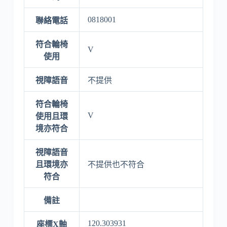
0818001
聯絡電話
符合輪椅
V
使用
視障語音
不提供
符合輪椅
V
使用且環
境亦符合
視障語音
且環境亦
不提供也不符合
符合
備註
120.303931
座標X軸