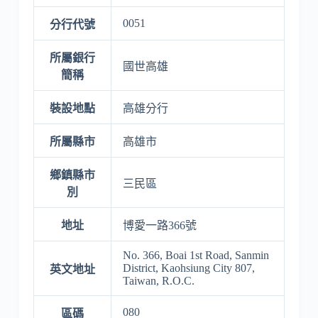
0051
分行代號
所屬銀行
國世高雄
簡稱
裝設地點
高雄分行
所屬縣市
高雄市
鄉鎮縣市
三民區
別
地址
博愛一路366號
No. 366, Boai 1st Road, Sanmin
District, Kaohsiung City 807,
英文地址
Taiwan, R.O.C.
080
區碼