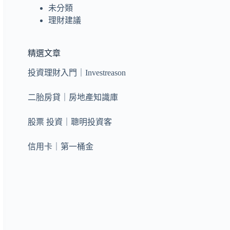
未分類
理財建議
精選文章
投資理財入門｜Investreason
二胎房貸｜房地產知識庫
股票 投資｜聰明投資客
信用卡｜第一桶金