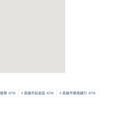
營業 ATM
#
高雄市前金區 ATM
#
高雄市華南銀行 ATM