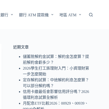
區銀行
銀行 ATM 提款機
地區 ATM
近期文章
儲蓄險解約金試算：解約金怎麼算？提
前解約會虧多少？
2026學生打工族理財入門：小資理財第
一步怎麼開始
定存解約試算：中途解約利息怎麼算？
可以部分解約嗎？
信用卡繳最低會影響信用評分嗎？2026
循環利息試算全解析
月配息ETF比較2026：00929、00939、