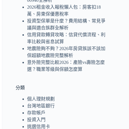
00940全解析
2026租金收入報稅懶人包：房客扣18
萬、房東保優惠稅率
投資型保單是什麼？費用結構、常見爭
議與適合族群全解析
信用貸款轉貸攻略：信貸代償流程、利
率比較與省息試算
地震險夠不夠？2026年房貸族該不該加
保超額地震險完整解析
意外險完整比較2026：產險vs壽險怎麼
選？職業等級與保額怎麼算
分類
個人理財規劃
台灣地區銀行
存款帳戶
投資入門
挑選信用卡