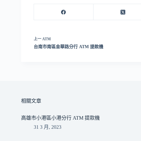
上一
ATM
台南市南區金華路分行 ATM 提款機
相關文章
高雄市小港區小港分行 ATM 提款機
31 3 月, 2023