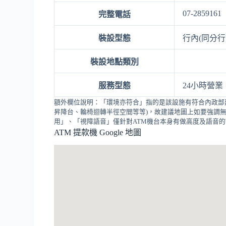
07-2859161
完整電話
裝設型態
行內(同分行
裝設地點類別
服務型態
24小時營業
額外欄位說明：「環境亦符合」指的是該設施有符合內政部
昇降台、輪椅迴轉半徑空間等等)，故建議地圖上如要強調無
用」、「視障語音」僅針對ATM機台本身有做高度及語音
ATM 提款機 Google 地圖