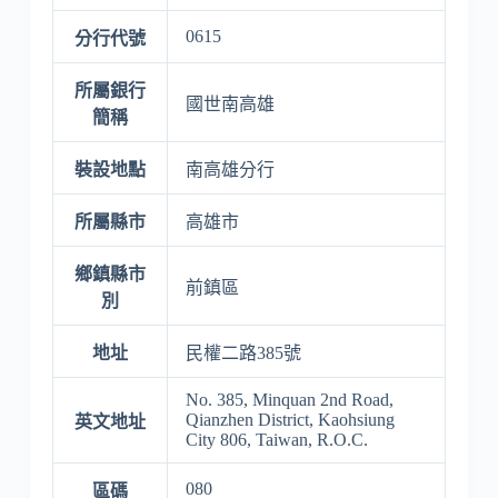
0615
分行代號
所屬銀行
國世南高雄
簡稱
裝設地點
南高雄分行
所屬縣市
高雄市
鄉鎮縣市
前鎮區
別
地址
民權二路385號
No. 385, Minquan 2nd Road,
Qianzhen District, Kaohsiung
英文地址
City 806, Taiwan, R.O.C.
080
區碼