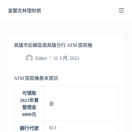
跳
富蘭克林理財網
至
主
要
內
容
高雄市前鎮區南高雄分行 ATM 提款機
Editor
31 3 月, 2023
ATM 提款機基本資訊
可領取
2023年普
是
發現金
6000元
013
銀行代號