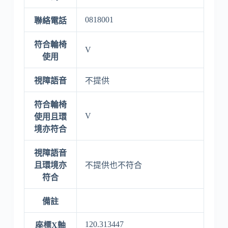
0818001
聯絡電話
符合輪椅
V
使用
視障語音
不提供
符合輪椅
V
使用且環
境亦符合
視障語音
且環境亦
不提供也不符合
符合
備註
120.313447
座標X軸