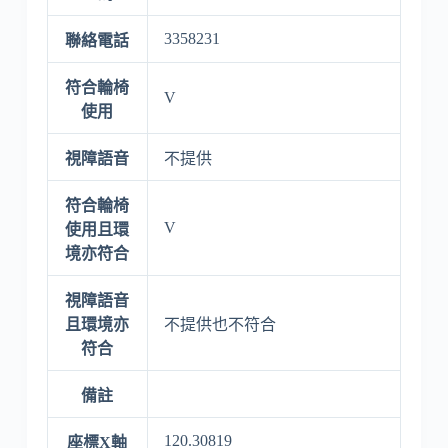
3358231
聯絡電話
符合輪椅
V
使用
視障語音
不提供
符合輪椅
V
使用且環
境亦符合
視障語音
且環境亦
不提供也不符合
符合
備註
120.30819
座標X軸