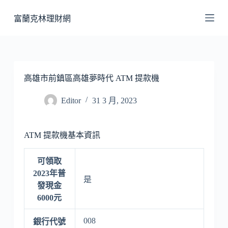
跳
富蘭克林理財網
至
主
要
內
容
高雄市前鎮區高雄夢時代 ATM 提款機
Editor
31 3 月, 2023
ATM 提款機基本資訊
可領取
2023年普
是
發現金
6000元
008
銀行代號