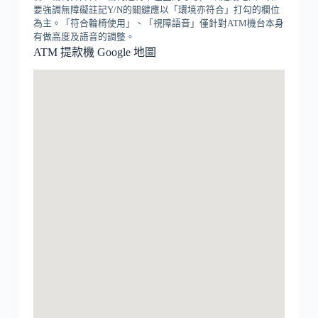
要強調無障礙註記Y/N的關鍵應以「環境亦符合」打勾的欄位
為主。「符合輪椅使用」、「視障語音」僅針對ATM機台本身
有做高度及語音的調整。
ATM 提款機 Google 地圖