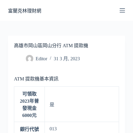
跳
富蘭克林理財網
至
主
要
內
容
高雄市岡山區岡山分行 ATM 提款機
Editor
31 3 月, 2023
ATM 提款機基本資訊
可領取
2023年普
是
發現金
6000元
013
銀行代號