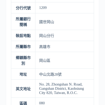
1209
分行代號
所屬銀行
國世岡山
簡稱
裝設地點
岡山分行
所屬縣市
高雄市
鄉鎮縣市
岡山區
別
地址
中山北路28號
No. 28, Zhongshan N. Road,
Gangshan District, Kaohsiung
英文地址
City 820, Taiwan, R.O.C.
080
區碼