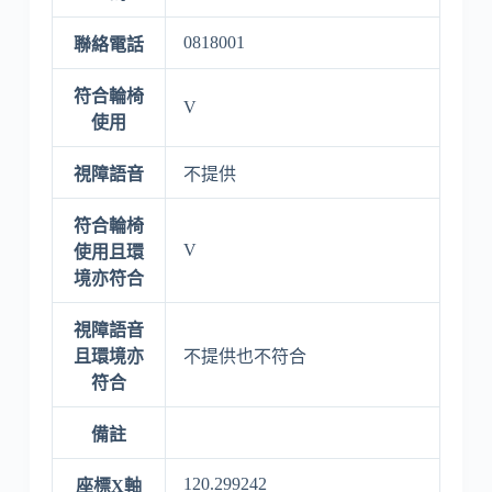
0818001
聯絡電話
符合輪椅
V
使用
視障語音
不提供
符合輪椅
V
使用且環
境亦符合
視障語音
且環境亦
不提供也不符合
符合
備註
120.299242
座標X軸