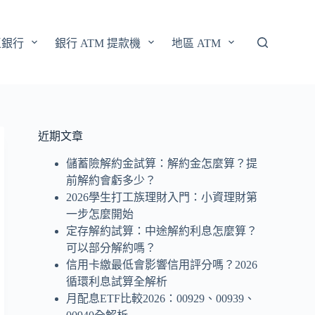
區銀行
銀行 ATM 提款機
地區 ATM
近期文章
儲蓄險解約金試算：解約金怎麼算？提
前解約會虧多少？
2026學生打工族理財入門：小資理財第
一步怎麼開始
定存解約試算：中途解約利息怎麼算？
可以部分解約嗎？
信用卡繳最低會影響信用評分嗎？2026
循環利息試算全解析
月配息ETF比較2026：00929、00939、