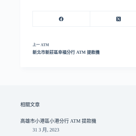
上一
ATM
新北市新莊區幸福分行 ATM 提款機
相關文章
高雄市小港區小港分行 ATM 提款機
31 3 月, 2023