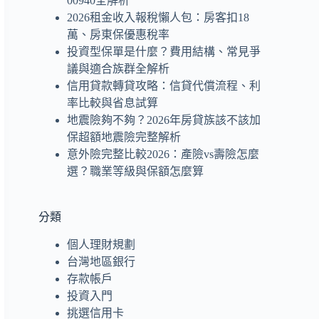
00940全解析
2026租金收入報稅懶人包：房客扣18
萬、房東保優惠稅率
投資型保單是什麼？費用結構、常見爭
議與適合族群全解析
信用貸款轉貸攻略：信貸代償流程、利
率比較與省息試算
地震險夠不夠？2026年房貸族該不該加
保超額地震險完整解析
意外險完整比較2026：產險vs壽險怎麼
選？職業等級與保額怎麼算
分類
個人理財規劃
台灣地區銀行
存款帳戶
投資入門
挑選信用卡