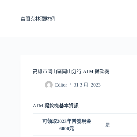
跳
至
富蘭克林理財網
主
要
內
容
高雄市岡山區岡山分行 ATM 提款機
Editor
31 3 月, 2023
ATM 提款機基本資訊
可領取2023年普發現金
是
6000元