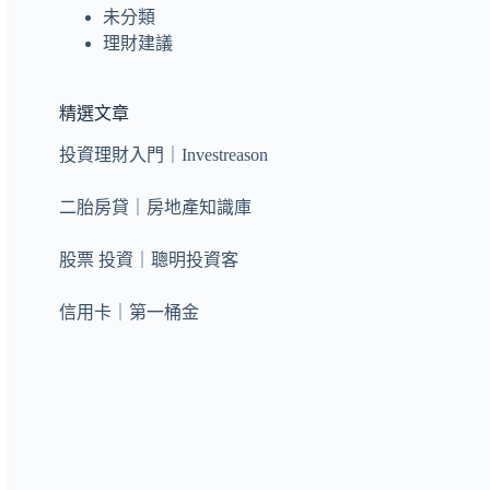
未分類
理財建議
精選文章
投資理財入門｜Investreason
二胎房貸｜房地產知識庫
股票 投資｜聰明投資客
信用卡｜第一桶金