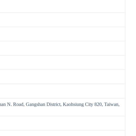
an N. Road, Gangshan District, Kaohsiung City 820, Taiwan,