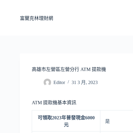
跳
至
富蘭克林理財網
主
要
內
容
高雄市左營區左營分行 ATM 提款機
Editor
31 3 月, 2023
ATM 提款機基本資訊
可領取2023年普發現金6000
是
元