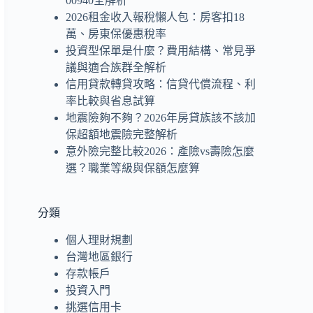
00940全解析
2026租金收入報稅懶人包：房客扣18
萬、房東保優惠稅率
投資型保單是什麼？費用結構、常見爭
議與適合族群全解析
信用貸款轉貸攻略：信貸代償流程、利
率比較與省息試算
地震險夠不夠？2026年房貸族該不該加
保超額地震險完整解析
意外險完整比較2026：產險vs壽險怎麼
選？職業等級與保額怎麼算
分類
個人理財規劃
台灣地區銀行
存款帳戶
投資入門
挑選信用卡