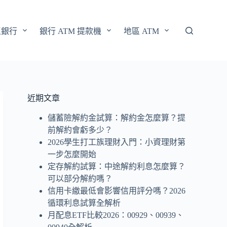
區銀行
銀行 ATM 提款機
地區 ATM
近期文章
儲蓄險解約金試算：解約金怎麼算？提
前解約會虧多少？
2026學生打工族理財入門：小資理財第
一步怎麼開始
定存解約試算：中途解約利息怎麼算？
可以部分解約嗎？
信用卡繳最低會影響信用評分嗎？2026
循環利息試算全解析
月配息ETF比較2026：00929、00939、