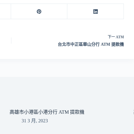
下一
ATM
台北市中正區華山分行 ATM 提款機
高雄市小港區小港分行 ATM 提款機
31 3 月, 2023