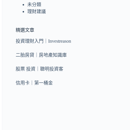
未分類
理財建議
精選文章
投資理財入門｜Investreason
二胎房貸｜房地產知識庫
股票 投資｜聰明投資客
信用卡｜第一桶金