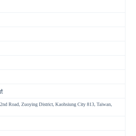
號
 2nd Road, Zuoying District, Kaohsiung City 813, Taiwan,