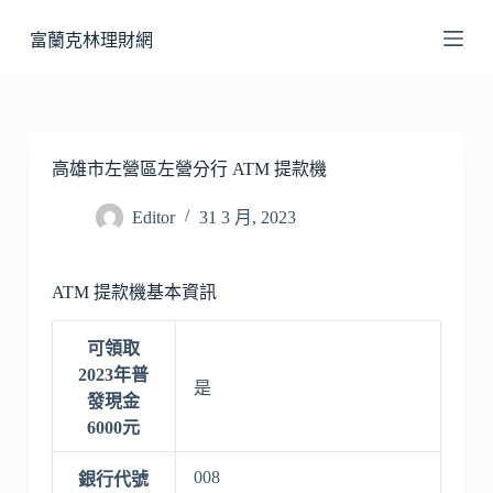
跳
富蘭克林理財網
至
主
要
內
容
高雄市左營區左營分行 ATM 提款機
Editor
31 3 月, 2023
ATM 提款機基本資訊
可領取
2023年普
是
發現金
6000元
008
銀行代號