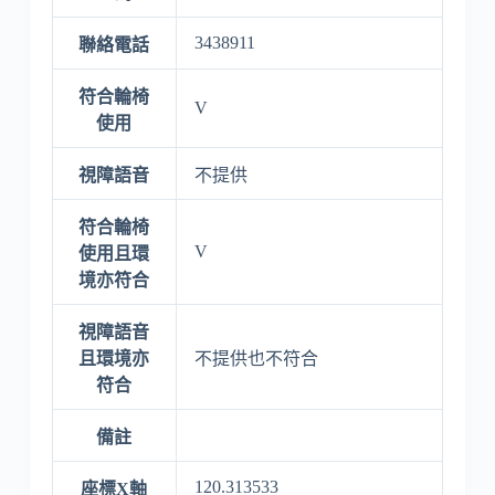
3438911
聯絡電話
符合輪椅
V
使用
視障語音
不提供
符合輪椅
V
使用且環
境亦符合
視障語音
且環境亦
不提供也不符合
符合
備註
120.313533
座標X軸