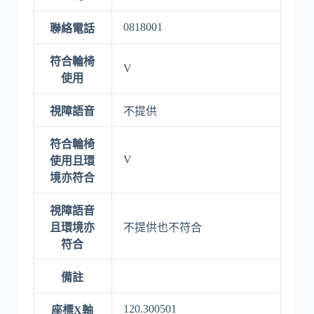
0818001
聯絡電話
符合輪椅
V
使用
視障語音
不提供
符合輪椅
V
使用且環
境亦符合
視障語音
且環境亦
不提供也不符合
符合
備註
120.300501
座標X軸