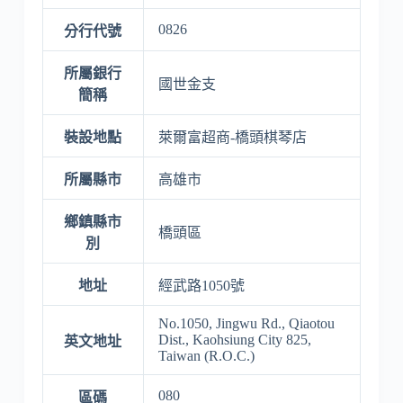
0826
分行代號
所屬銀行
國世金支
簡稱
裝設地點
萊爾富超商-橋頭棋琴店
所屬縣市
高雄市
鄉鎮縣市
橋頭區
別
地址
經武路1050號
No.1050, Jingwu Rd., Qiaotou
Dist., Kaohsiung City 825,
英文地址
Taiwan (R.O.C.)
080
區碼