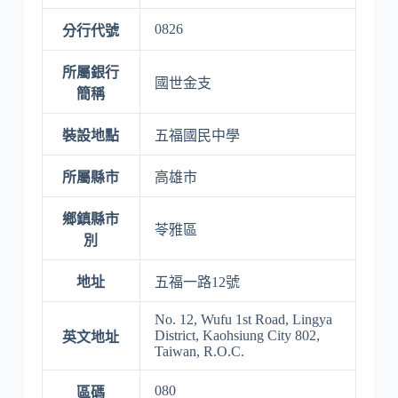
0826
分行代號
所屬銀行
國世金支
簡稱
裝設地點
五福國民中學
所屬縣市
高雄市
鄉鎮縣市
苓雅區
別
地址
五福一路12號
No. 12, Wufu 1st Road, Lingya
District, Kaohsiung City 802,
英文地址
Taiwan, R.O.C.
080
區碼