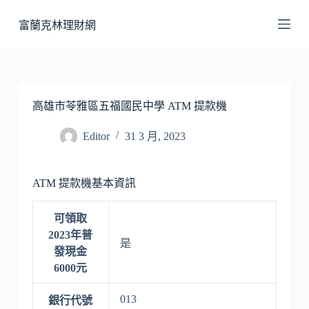
跳
富蘭克林理財網
至
主
要
內
容
高雄市苓雅區五福國民中學 ATM 提款機
Editor
31 3 月, 2023
ATM 提款機基本資訊
可領取
2023年普
是
發現金
6000元
013
銀行代號