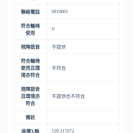
0818001
聯絡電話
符合輪椅
V
使用
視障語音
不提供
符合輪椅
使用且環
不符合
境亦符合
視障語音
且環境亦
不提供也不符合
符合
備註
120.317072
座標X軸