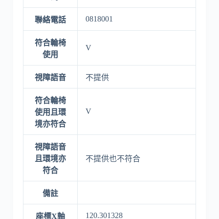
0818001
聯絡電話
符合輪椅
V
使用
視障語音
不提供
符合輪椅
V
使用且環
境亦符合
視障語音
且環境亦
不提供也不符合
符合
備註
120.301328
座標X軸