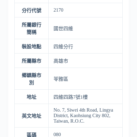
2170
分行代號
所屬銀行
國世四維
簡稱
裝設地點
四維分行
所屬縣市
高雄市
鄉鎮縣市
苓雅區
別
地址
四維四路7號1樓
No. 7, Siwei 4th Road, Lingya
District, Kaohsiung City 802,
英文地址
Taiwan, R.O.C.
080
區碼