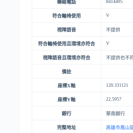
8414495
聯絡電話
V
符合輪椅使用
視障語音
不提供
V
符合輪椅使用且環境亦符合
視障語音且環境亦符合
不提供也不
備註
120.331121
座標X軸
22.5957
座標Y軸
銀行
華南銀行
完整地址
高雄市鳳山區