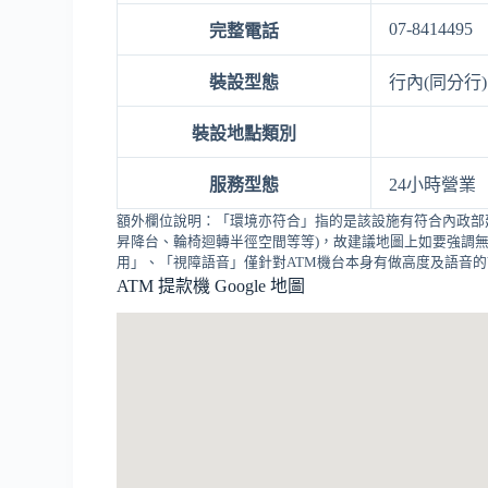
07-8414495
完整電話
裝設型態
行內(同分行)
裝設地點類別
服務型態
24小時營業
額外欄位說明：「環境亦符合」指的是該設施有符合內政部
昇降台、輪椅迴轉半徑空間等等)，故建議地圖上如要強調無
用」、「視障語音」僅針對ATM機台本身有做高度及語音
ATM 提款機 Google 地圖