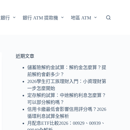
區銀行
銀行 ATM 提款機
地區 ATM
近期文章
儲蓄險解約金試算：解約金怎麼算？提
前解約會虧多少？
2026學生打工族理財入門：小資理財第
一步怎麼開始
定存解約試算：中途解約利息怎麼算？
可以部分解約嗎？
信用卡繳最低會影響信用評分嗎？2026
循環利息試算全解析
月配息ETF比較2026：00929、00939、