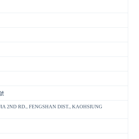
2號
JIA 2ND RD., FENGSHAN DIST., KAOHSIUNG