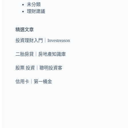
未分類
理財建議
精選文章
投資理財入門｜Investreason
二胎房貸｜房地產知識庫
股票 投資｜聰明投資客
信用卡｜第一桶金