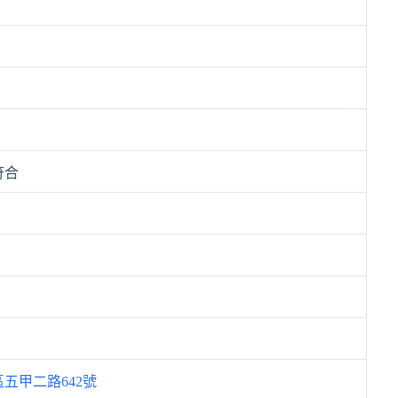
符合
五甲二路642號