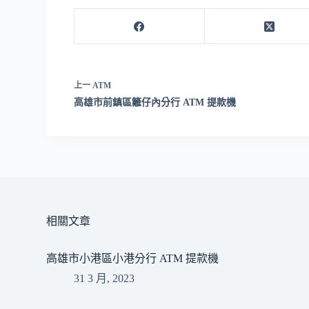
上一
ATM
高雄市前鎮區籬仔內分行 ATM 提款機
相關文章
高雄市小港區小港分行 ATM 提款機
31 3 月, 2023