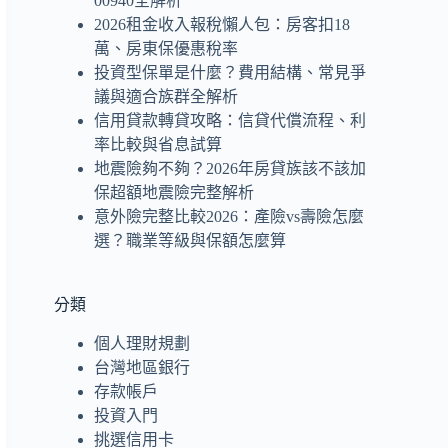
00940全解析
2026租金收入報稅懶人包：房客扣18
萬、房東保優惠稅率
投資型保單是什麼？費用結構、常見爭
議與適合族群全解析
信用貸款轉貸攻略：信貸代償流程、利
率比較與省息試算
地震險夠不夠？2026年房貸族該不該加
保超額地震險完整解析
意外險完整比較2026：產險vs壽險怎麼
選？職業等級與保額怎麼算
分類
個人理財規劃
台灣地區銀行
存款帳戶
投資入門
挑選信用卡