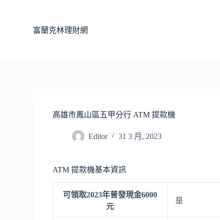
跳
至
富蘭克林理財網
主
要
內
容
高雄市鳳山區五甲分行 ATM 提款機
Editor
31 3 月, 2023
ATM 提款機基本資訊
可領取2023年普發現金6000
是
元