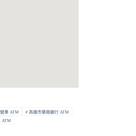
營業 ATM
#
高雄市華南銀行 ATM
ATM