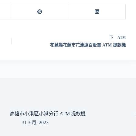
下一
ATM
花蓮縣花蓮市花連遠百愛買 ATM 提款機
高雄市小港區小港分行 ATM 提款機
31 3 月, 2023