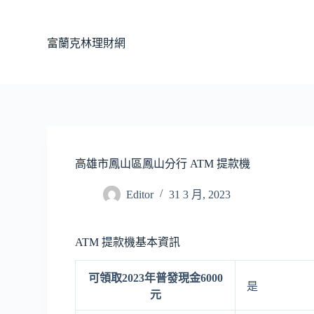
跳
至
富蘭克林理財網
主
要
內
容
高雄市鳳山區鳳山分行 ATM 提款機
Editor
31 3 月, 2023
ATM 提款機基本資訊
可領取2023年普發現金6000
是
元