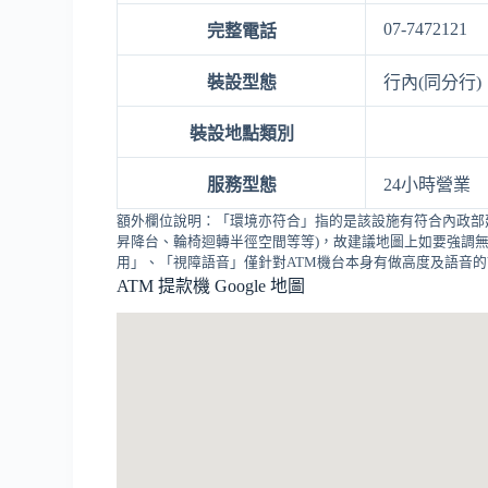
07-7472121
完整電話
裝設型態
行內(同分行)
裝設地點類別
服務型態
24小時營業
額外欄位說明：「環境亦符合」指的是該設施有符合內政部
昇降台、輪椅迴轉半徑空間等等)，故建議地圖上如要強調無
用」、「視障語音」僅針對ATM機台本身有做高度及語音
ATM 提款機 Google 地圖