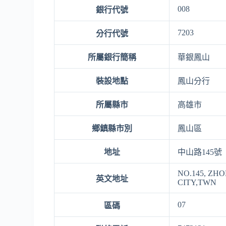
008
銀行代號
7203
分行代號
所屬銀行簡稱
華銀鳳山
裝設地點
鳳山分行
所屬縣市
高雄市
鄉鎮縣市別
鳳山區
地址
中山路145號
NO.145, ZH
英文地址
CITY,TWN
07
區碼