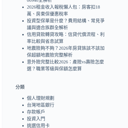
00940全解析
2026租金收入報稅懶人包：房客扣18
萬、房東保優惠稅率
投資型保單是什麼？費用結構、常見爭
議與適合族群全解析
信用貸款轉貸攻略：信貸代償流程、利
率比較與省息試算
地震險夠不夠？2026年房貸族該不該加
保超額地震險完整解析
意外險完整比較2026：產險vs壽險怎麼
選？職業等級與保額怎麼算
分類
個人理財規劃
台灣地區銀行
存款帳戶
投資入門
挑選信用卡