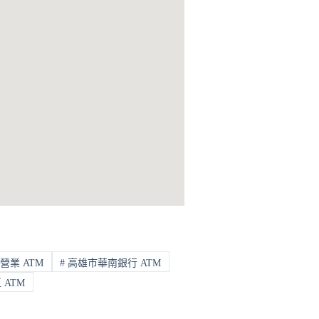
營業 ATM
#
高雄市華南銀行 ATM
ATM