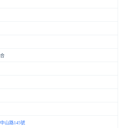
符合
中山路145號