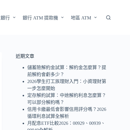
區銀行
銀行 ATM 提款機
地區 ATM
近期文章
儲蓄險解約金試算：解約金怎麼算？提
前解約會虧多少？
2026學生打工族理財入門：小資理財第
一步怎麼開始
定存解約試算：中途解約利息怎麼算？
可以部分解約嗎？
信用卡繳最低會影響信用評分嗎？2026
循環利息試算全解析
月配息ETF比較2026：00929、00939、