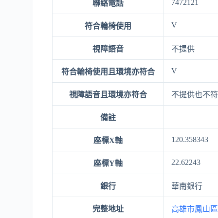
7472121
聯絡電話
V
符合輪椅使用
視障語音
不提供
V
符合輪椅使用且環境亦符合
視障語音且環境亦符合
不提供也不
備註
120.358343
座標X軸
22.62243
座標Y軸
銀行
華南銀行
完整地址
高雄市鳳山區