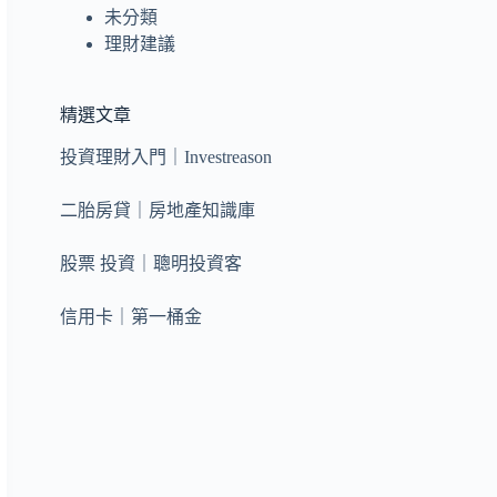
未分類
理財建議
精選文章
投資理財入門｜Investreason
二胎房貸｜房地產知識庫
股票 投資｜聰明投資客
信用卡｜第一桶金