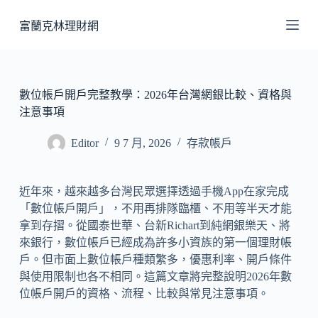
跳
富蘭克林理財網
至
主
要
內
數位帳戶開戶完整教學：2026年台灣網銀比較、資格與
容
注意事項
Editor
9 7 月, 2026
存款帳戶
近年來，越來越多台灣民眾選擇透過手機App在家完成
「數位帳戶開戶」，不用再排隊臨櫃、不用等半天才能
拿到存摺。從國泰世華、台新Richart到純網銀樂天、將
來銀行，數位帳戶已經成為許多小資族的第一個理財帳
戶。但市面上數位帳戶種類繁多，優惠利率、開戶條件
與使用限制也各不相同。這篇文章將完整說明2026年數
位帳戶開戶的資格、流程、比較與常見注意事項。