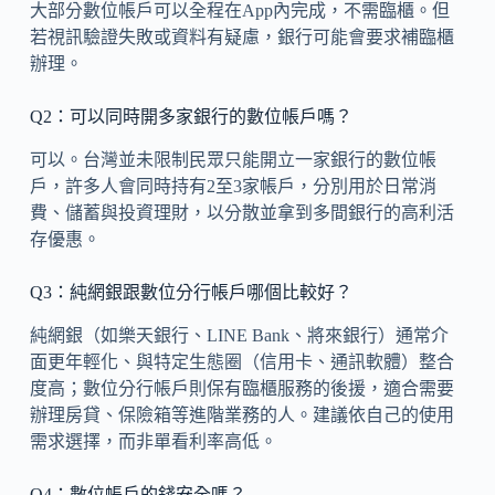
大部分數位帳戶可以全程在App內完成，不需臨櫃。但
若視訊驗證失敗或資料有疑慮，銀行可能會要求補臨櫃
辦理。
Q2：可以同時開多家銀行的數位帳戶嗎？
可以。台灣並未限制民眾只能開立一家銀行的數位帳
戶，許多人會同時持有2至3家帳戶，分別用於日常消
費、儲蓄與投資理財，以分散並拿到多間銀行的高利活
存優惠。
Q3：純網銀跟數位分行帳戶哪個比較好？
純網銀（如樂天銀行、LINE Bank、將來銀行）通常介
面更年輕化、與特定生態圈（信用卡、通訊軟體）整合
度高；數位分行帳戶則保有臨櫃服務的後援，適合需要
辦理房貸、保險箱等進階業務的人。建議依自己的使用
需求選擇，而非單看利率高低。
Q4：數位帳戶的錢安全嗎？