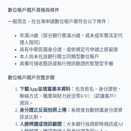
數位帳戶開戶資格與條件
一般而言，在台灣申請數位帳戶需符合以下條件：
年滿18歲（部分銀行需滿20歲，或未成年需法定代
理人陪同）
具有中華民國身分證，或依規定可申請之居留證
本人尚未在該銀行開立同類型數位帳戶
具備可接收簡訊或執行視訊驗證的智慧型手機
數位帳戶開戶完整步驟
下載App並填寫基本資料：
包含姓名、身分證號、
聯絡方式、職業與財力狀況等KYC（認識客戶）
資訊。
身分證正反面拍照上傳：
系統會自動辨識身分證資
訊並比對。
人臉辨識或視訊驗證：
大多銀行採用即時視訊或AI