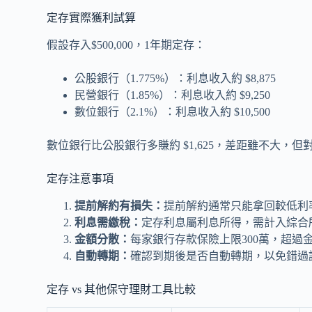
定存實際獲利試算
假設存入$500,000，1年期定存：
公股銀行（1.775%）：利息收入約 $8,875
民營銀行（1.85%）：利息收入約 $9,250
數位銀行（2.1%）：利息收入約 $10,500
數位銀行比公股銀行多賺約 $1,625，差距雖不大，
定存注意事項
提前解約有損失：
提前解約通常只能拿回較低利
利息需繳稅：
定存利息屬利息所得，需計入綜合
金額分散：
每家銀行存款保險上限300萬，超過
自動轉期：
確認到期後是否自動轉期，以免錯過
定存 vs 其他保守理財工具比較