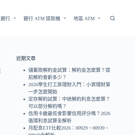
區銀行
銀行 ATM 提款機
地區 ATM
近期文章
儲蓄險解約金試算：解約金怎麼算？提
算
前解約會虧多少？
2026學生打工族理財入門：小資理財第
一步怎麼開始
定存解約試算：中途解約利息怎麼算？
可以部分解約嗎？
信用卡繳最低會影響信用評分嗎？2026
循環利息試算全解析
，
月配息ETF比較2026：00929、00939、