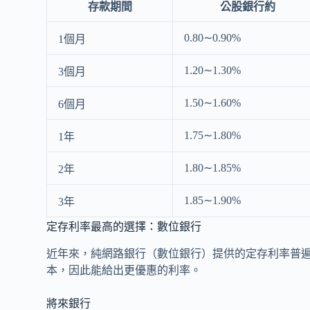
存款期間
公股銀行約
0.80∼0.90%
1個月
1.20∼1.30%
3個月
1.50∼1.60%
6個月
1.75∼1.80%
1年
1.80∼1.85%
2年
1.85∼1.90%
3年
定存利率最高的選擇：數位銀行
近年來，純網路銀行（數位銀行）提供的定存利率普
本，因此能給出更優惠的利率。
將來銀行