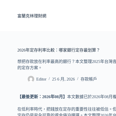
跳
至
富蘭克林理財網
主
要
內
容
2026年定存利率比較：哪家銀行定存最划算？
想把存款放在利率最高的銀行？本文整理2025年台灣
的定存方案。
Editor
25 6 月, 2026
存款帳戶
【最後更新：2026年08月】
本文數據已於2026年08
在低利率時代，把錢放在定存的重要性往往被低估。
定存仍是安全可靠的資金停泊選擇。本文整理2026