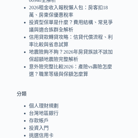
00940全解析
2026租金收入報稅懶人包：房客扣18
萬、房東保優惠稅率
投資型保單是什麼？費用結構、常見爭
議與適合族群全解析
信用貸款轉貸攻略：信貸代償流程、利
率比較與省息試算
地震險夠不夠？2026年房貸族該不該加
保超額地震險完整解析
意外險完整比較2026：產險vs壽險怎麼
選？職業等級與保額怎麼算
分類
個人理財規劃
台灣地區銀行
存款帳戶
投資入門
挑選信用卡