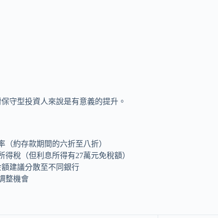
但對保守型投資人來說是有意義的提升。
率（約存款期間的六折至八折）
所得稅（但利息所得有27萬元免稅額）
金額建議分散至不同銀行
調整機會