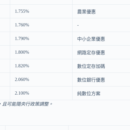
1.755%
農業優惠
1.760%
-
1.790%
中小企業優惠
1.800%
網路定存優惠
1.820%
數位定存加碼
2.060%
數位銀行優惠
2.100%
純數位方案
，且可能隨央行政策調整。