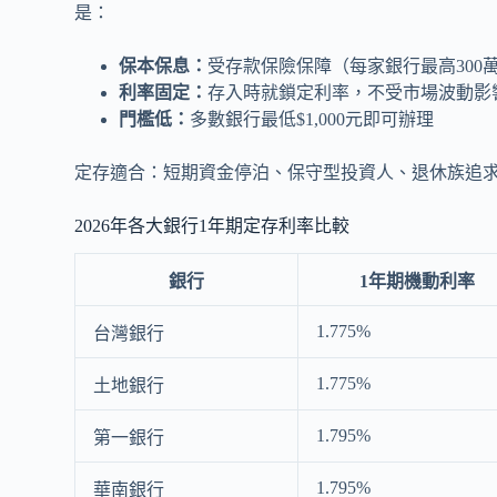
是：
保本保息：
受存款保險保障（每家銀行最高300
利率固定：
存入時就鎖定利率，不受市場波動影
門檻低：
多數銀行最低$1,000元即可辦理
定存適合：短期資金停泊、保守型投資人、退休族追
2026年各大銀行1年期定存利率比較
銀行
1年期機動利率
1.775%
台灣銀行
1.775%
土地銀行
1.795%
第一銀行
1.795%
華南銀行