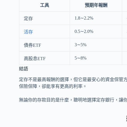
工具
預期年報酬
1.8∼2.2%
定存
0.5∼2.0%
活存
3∼5%
債券ETF
5∼8%
高股息ETF
結語
定存不是最高報酬的選擇，但它是最安心的資金保管
保險保障，卻能享有更高的利率。
無論你的存款目的是什麼，聰明地選擇定存銀行，讓