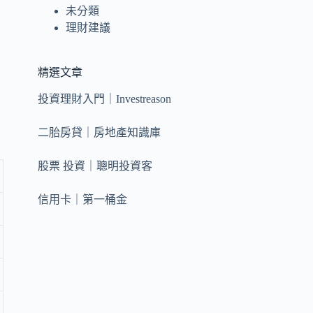
未分類
理財建議
精選文章
投資理財入門｜Investreason
二胎房貸｜房地產知識庫
股票 投資｜聰明投資客
信用卡｜第一桶金