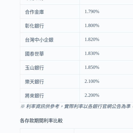
1.790%
合作金庫
1.800%
彰化銀行
1.820%
台灣中小企銀
1.830%
國泰世華
1.850%
玉山銀行
2.100%
樂天銀行
2.200%
將來銀行
※ 利率資訊供參考，實際利率以各銀行官網公告為準
各存款期間利率比較