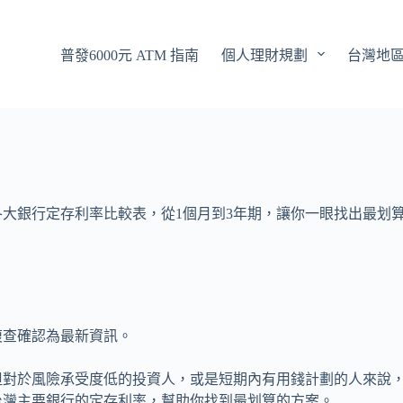
普發6000元 ATM 指南
個人理財規劃
台灣地
各大銀行定存利率比較表，從1個月到3年期，讓你一眼找出最划
月複查確認為最新資訊。
但對於風險承受度低的投資人，或是短期內有用錢計劃的人來說
年台灣主要銀行的定存利率，幫助你找到最划算的方案。