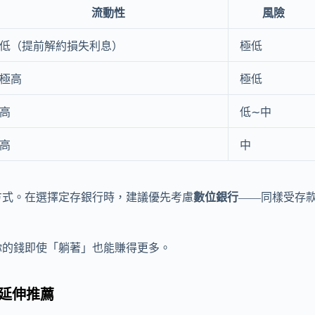
流動性
風險
低（提前解約損失利息）
極低
極高
極低
高
低∼中
高
中
方式。在選擇定存銀行時，建議優先考慮
數位銀行
——同樣受存
你的錢即使「躺著」也能賺得更多。
延伸推薦