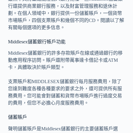
行還提供商業銀行服務，以及財富管理服務和退休計
劃。在個人領域中，銀行提供一份儲蓄賬戶，一個貨幣
市場賬戶，四個支票賬戶和幾個不同的CD。閱讀以了解
有關每個選項的更多信息。
Middlesex儲蓄銀行帳戶功能
Middlesex儲蓄銀行的許多存款賬戶在線或通過銀行的移
動應用程序訪問。賬戶還附帶萬事達卡借記卡或ATM
卡，具體取決於賬戶類型。
支票賬戶和MIDDLESEX儲蓄銀行每月服務費用，除了
您達到難度各種各種要求的要求之外，還可提供所有服
務費用。您可能會對儲蓄和貨幣市場賬戶進行過度交易
的費用，但您不必擔心月度服務費用。
儲蓄賬戶
聲明儲蓄賬戶是Middlesex儲蓄銀行的主要儲蓄賬戶選