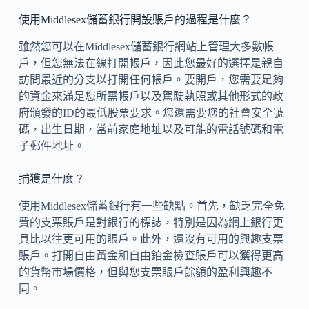
使用Middlesex儲蓄銀行開設賬戶的過程是什麼？
雖然您可以在Middlesex儲蓄銀行網站上管理大多數帳
戶，但您無法在線打開帳戶，因此您最好的選擇是親自
訪問最近的分支以打開任何帳戶。要開戶，您需要足夠
的資金來滿足您所需帳戶以及駕駛執照或其他形式的政
府頒發的ID的最低股票要求。您還需要您的社會安全號
碼，出生日期，當前家庭地址以及可能的電話號碼和電
子郵件地址。
捕獲是什麼？
使用Middlesex儲蓄銀行有一些缺點。首先，缺乏完全免
費的支票賬戶是對銀行的標誌，特別是因為網上銀行更
具比以往更可用的賬戶。此外，還沒有可用的興趣支票
賬戶。打開自由黃金和自由鉑金檢查賬戶可以獲得更高
的貨幣市場價格，但與您支票賬戶餘額的盈利興趣不
同。