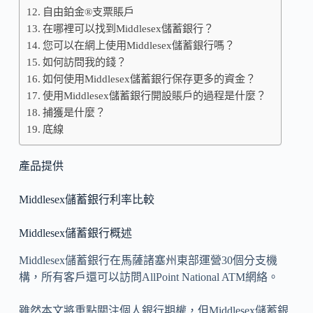
自由鉑金®支票賬戶
在哪裡可以找到Middlesex儲蓄銀行？
您可以在網上使用Middlesex儲蓄銀行嗎？
如何訪問我的錢？
如何使用Middlesex儲蓄銀行保存更多的資金？
使用Middlesex儲蓄銀行開設賬戶的過程是什麼？
捕獲是什麼？
底線
產品提供
Middlesex儲蓄銀行利率比較
Middlesex儲蓄銀行概述
Middlesex儲蓄銀行在馬薩諸塞州東部運營30個分支機
構，所有客戶還可以訪問AllPoint National ATM網絡。
雖然本文將重點關注個人銀行期權，但Middlesex儲蓄銀