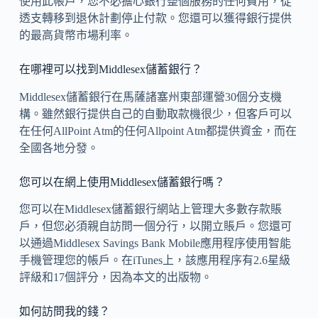
使用此帳戶，您不必擔心銀行整個服務的任何費用，從
透支轉移到退休計劃停止付款。您還可以獲得銀行提供
的最高貨幣市場利率。
在哪裡可以找到Middlesex儲蓄銀行？
Middlesex儲蓄銀行在馬薩諸塞州東部運營30個分支機
構。雖然銀行提供自己的自動取款機很少，但客戶可以
在任何AllPoint Atm的任何Allpoint Atm都提供資金，而在
全國各地分發。
您可以在網上使用Middlesex儲蓄銀行嗎？
您可以在Middlesex儲蓄銀行網站上管理大多數存款賬
戶，但您必須親自訪問一個分行，以開立賬戶。您還可
以通過Middlesex Savings Bank Mobile應用程序使用智能
手機管理您的帳戶。在iTunes上，該應用程序有2.6星級
評級和17個評分，因為本文的出版物。
如何訪問我的錢？