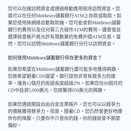
您可以在線訪問資金或通過移動應用程序訪問資金。您
還可以在任何Middlesex儲蓄銀行ATM上存款或取款。如
果您使用無網絡自動取款機，您可能會對Middlesex儲蓄
銀行的費用以及任何第三方操作ATM的費用，儘管值並
選擇檢查帳戶將允許有限數量的免費外國ATM交易。當
然，您可以訪問Middlesex儲蓄銀行分行以訪問資金。
如何使用Middlesex儲蓄銀行保存更多的資金？
如果您希望在Middlesex儲蓄銀行盡可能多地獲得興趣，
您將希望朝著CDS展望。銀行提供非常有競爭力的速
率，僅為12個月的術語長度超過2％。如果您在60個月的
CD中投資5,000美元，您將獲得650美元的興趣。
如果您通過開設自由白金支票賬戶，您也可以以競爭力
的價格獲得競爭力。但是，隨著CD，您仍然會更好地爆
炸你的降壓，只要你不介意你的錢，你的錢就會不那麼
偏好。