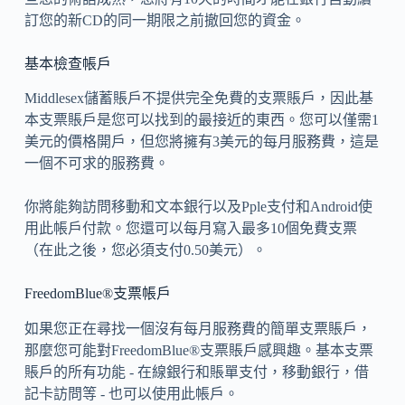
訂您的新CD的同一期限之前撤回您的資金。
基本檢查帳戶
Middlesex儲蓄賬戶不提供完全免費的支票賬戶，因此基
本支票賬戶是您可以找到的最接近的東西。您可以僅需1
美元的價格開戶，但您將擁有3美元的每月服務費，這是
一個不可求的服務費。
你將能夠訪問移動和文本銀行以及Pple支付和Android使
用此帳戶付款。您還可以每月寫入最多10個免費支票
（在此之後，您必須支付0.50美元）。
FreedomBlue®支票帳戶
如果您正在尋找一個沒有每月服務費的簡單支票賬戶，
那麼您可能對FreedomBlue®支票賬戶感興趣。基本支票
賬戶的所有功能 - 在線銀行和賬單支付，移動銀行，借
記卡訪問等 - 也可以使用此帳戶。