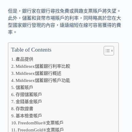
但是，銀行家在銀行尋找免費或興趣支票賬戶將失望。
此外，儲蓄和貨幣市場賬戶的利率，同時略高於您在大
型國家銀行發現的內容，遠遠縮短在線可容易獲得的費
率。
Table of Contents
產品提供
Middlesex儲蓄銀行利率比較
Middlesex儲蓄銀行概述
Middlesex儲蓄銀行帳戶功能
儲蓄賬戶
存摺儲蓄賬戶
金錢基金賬戶
存款證書
基本檢查帳戶
FreedomBlue®支票帳戶
FreedomGold®支票賬戶