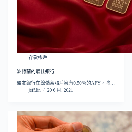
存款帳戶
波特蘭的最佳銀行
盟友銀行在線儲蓄賬戶擁有0.50％的APY，將…
jeff.lin
20 6 月, 2021