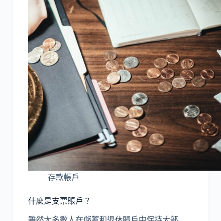
存款帳戶
什麼是支票賬戶？
雖然大多數人在儲蓄和退休賬戶中保持大部…