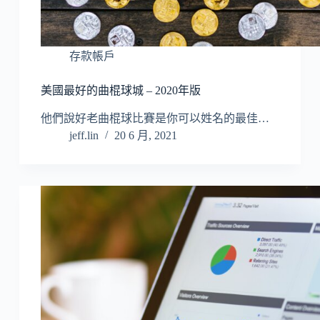
存款帳戶
美國最好的曲棍球城 – 2020年版
他們說好老曲棍球比賽是你可以姓名的最佳…
jeff.lin
20 6 月, 2021