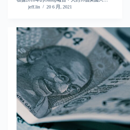
jeff.lin
20 6 月, 2021