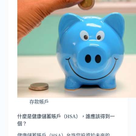
存款帳戶
什麼是健康儲蓄賬戶（HSA），誰應該得到一
個？
健康儲蓄賬戶（HSA）允許您投資於未來的