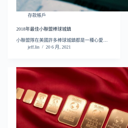
存款帳戶
2018年最佳小聯盟棒球城鎮
小聯盟隊在美國許多棒球城鎮都是一種心愛…
jeff.lin
20 6 月, 2021