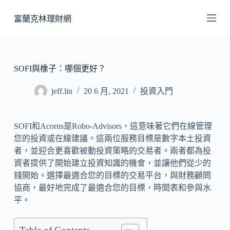
跳
富蘭克林理財網
至
主
要
內
SOFI與橡子：哪個更好？
容
jeff.lin
20 6 月, 2021
投資入門
SOFI和Acorns是Robo-Advisors，這意味著它們在線管理
您的投資或在線建議。這兩位服務目標是數字本土投資
者，並迎合更喜歡被動投資策略的交易者。兩者都為投
資者提供了開始建立投資知識的機會，並讓他們從少的
錢開始。選擇最適合您的目標的交易平台，與財務顧問
協商，最好地完成了最適合您的目標，時間表和參與水
平。