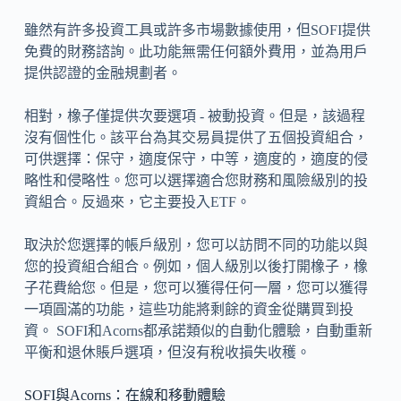
雖然有許多投資工具或許多市場數據使用，但SOFI提供
免費的財務諮詢。此功能無需任何額外費用，並為用戶
提供認證的金融規劃者。
相對，橡子僅提供次要選項 - 被動投資。但是，該過程
沒有個性化。該平台為其交易員提供了五個投資組合，
可供選擇：保守，適度保守，中等，適度的，適度的侵
略性和侵略性。您可以選擇適合您財務和風險級別的投
資組合。反過來，它主要投入ETF。
取決於您選擇的帳戶級別，您可以訪問不同的功能以與
您的投資組合組合。例如，個人級別以後打開橡子，橡
子花費給您。但是，您可以獲得任何一層，您可以獲得
一項圓滿的功能，這些功能將剩餘的資金從購買到投
資。 SOFI和Acorns都承諾類似的自動化體驗，自動重新
平衡和退休賬戶選項，但沒有稅收損失收穫。
SOFI與Acorns：在線和移動體驗