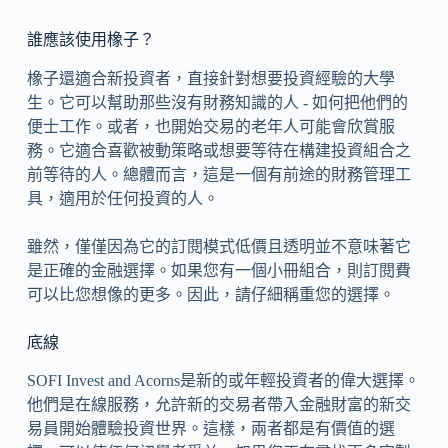
誰應該使用橡子？
橡子還適合新投資者，直接針對想要投資經驗的大學
生。它可以幫助那些沒有財務知識的人 - 如何把他們的
便士工作。或者，也開始交易的老年人可能會欣賞服
務。它適合喜歡被動策略或想要等待在構建投資組合之
前等待的人。總體而言，這是一個有前途的財務管理工
具，適用於任何投資的人。
雖然，僅僅因為它的訂閱模式低價且透明並不意味著它
是正確的金融選擇。如果您有一個小冊組合，則訂閱費
可以比您想像的更多。因此，請仔細稱重您的選擇。
底線
SOFI Invest and Acorns是新的或年輕投資者的偉大選擇。
他們是在線服務，允許新的交易者帶入金融財富的新交
易員開始體驗投資世界。這樣，兩者都是有價值的選