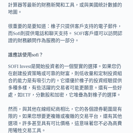
計算器等最新的財務新聞和工具，或與美國統計數據的
地圖。
很重要的是要知道：橡子只提供客戶支持的電子郵件，
而Sofi則提供電話和聊天支持。 SOFI客戶還可以訪問認
證的財務顧問作為服務的一部分。
誰應該使用sofi？
SOFI Invest是開始投資者的一個堅實的選擇。如果您仍
在創建投資策略或可靠的財富，則低收量和定制投資組
合的能力是有吸引力的。它還優於橡子的投資經驗提供
多種多樣，有些活躍的交易者可能更願意。還有一些好
處，如ETF，分數股和加密，它堆疊為對橡子的選擇。
然而，與其他在線經紀商相比，它的各個證券範圍是有
限的。如果您想要更複雜或複雜的交易平台，還有其他
選項。許多甚至具有可比價格，這意味著您不必為高費
用犧牲交易工具。