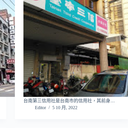
台南第三信用社是台南市的信用社，其前身…
Editor
5 10 月, 2022