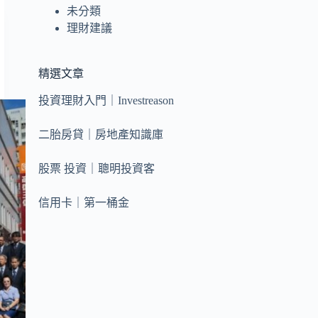
未分類
理財建議
精選文章
投資理財入門｜Investreason
二胎房貸｜房地產知識庫
股票 投資｜聰明投資客
信用卡｜第一桶金