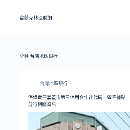
跳
至
富蘭克林理財網
主
要
內
容
分類
台灣地區銀行
台灣地區銀行
保證責任嘉義市第三信用合作社代碼、營業據點
分行相關資訊