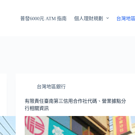
普發6000元 ATM 指南
個人理財規劃
台灣地
台灣地區銀行
有限責任臺南第三信用合作社代碼、營業據點分
行相關資訊