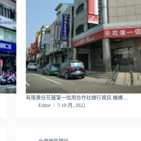
有限責任花蓮第一信用合作社總行資訊 機構…
Editor
5 10 月, 2022