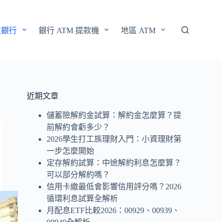
區銀行
銀行 ATM 提款機
地區 ATM
近期文章
儲蓄險解約金試算：解約金怎麼算？提
前解約會虧多少？
2026學生打工族理財入門：小資理財第
一步怎麼開始
定存解約試算：中途解約利息怎麼算？
可以部分解約嗎？
信用卡繳最低會影響信用評分嗎？2026
循環利息試算全解析
月配息ETF比較2026：00929、00939、