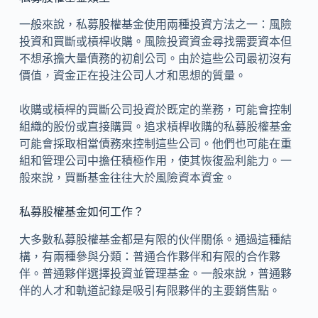
一般來說，私募股權基金使用兩種投資方法之一：風險
投資和買斷或槓桿收購。風險投資資金尋找需要資本但
不想承擔大量債務的初創公司。由於這些公司最初沒有
價值，資金正在投注公司人才和思想的質量。
收購或槓桿的買斷公司投資於既定的業務，可能會控制
組織的股份或直接購買。追求槓桿收購的私募股權基金
可能會採取相當債務來控制這些公司。他們也可能在重
組和管理公司中擔任積極作用，使其恢復盈利能力。一
般來說，買斷基金往往大於風險資本資金。
私募股權基金如何工作？
大多數私募股權基金都是有限的伙伴關係。通過這種結
構，有兩種參與分類：普通合作夥伴和有限的合作夥
伴。普通夥伴選擇投資並管理基金。一般來說，普通夥
伴的人才和軌道記錄是吸引有限夥伴的主要銷售點。