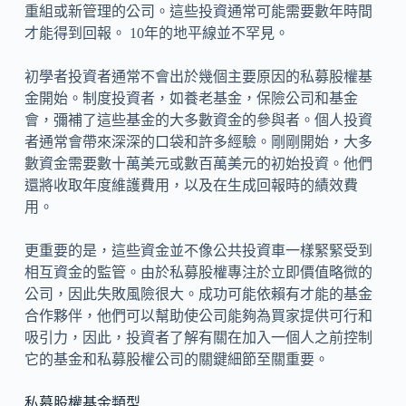
重組或新管理的公司。這些投資通常可能需要數年時間
才能得到回報。 10年的地平線並不罕見。
初學者投資者通常不會出於幾個主要原因的私募股權基
金開始。制度投資者，如養老基金，保險公司和基金
會，彌補了這些基金的大多數資金的參與者。個人投資
者通常會帶來深深的口袋和許多經驗。剛剛開始，大多
數資金需要數十萬美元或數百萬美元的初始投資。他們
還將收取年度維護費用，以及在生成回報時的績效費
用。
更重要的是，這些資金並不像公共投資車一樣緊緊受到
相互資金的監管。由於私募股權專注於立即價值略微的
公司，因此失敗風險很大。成功可能依賴有才能的基金
合作夥伴，他們可以幫助使公司能夠為買家提供可行和
吸引力，因此，投資者了解有關在加入一個人之前控制
它的基金和私募股權公司的關鍵細節至關重要。
私募股權基金類型