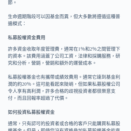
節。
生命週期階段可以因基金而異，但大多數將遵循這種普
遍模式：
私募股權資金費用
許多資金收取年度管理費，通常在1％和2％之間管理下
的資本。該費用涵蓋了公司工資，法律和採購服務，研
究和分析，營銷，營銷和額外的運營成本。
私募股權基金也有攜帶或績效費用。通常它達到基金利
潤的約20％。這可能看起來陡峭，但如果私募股權公司
令人享有高利潤，許多合格的歧視投資者都很樂意支
付，而且回報率超過了代價。
如何投資私募股權資金
通常，只有認可的投資者或合格的客戶只能購買私募股
權基金。但是，即使您沒有資格參加私募股權基金的直