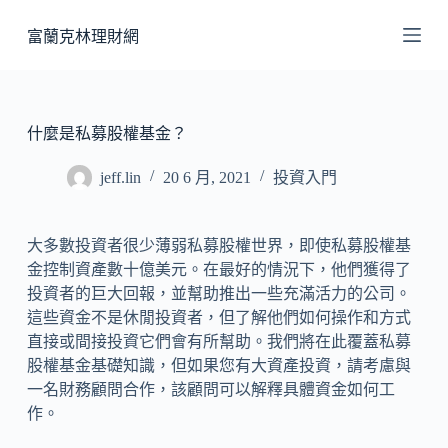
跳
富蘭克林理財網
至
主
要
內
什麼是私募股權基金？
容
jeff.lin
20 6 月, 2021
投資入門
大多數投資者很少薄弱私募股權世界，即使私募股權基
金控制資產數十億美元。在最好的情況下，他們獲得了
投資者的巨大回報，並幫助推出一些充滿活力的公司。
這些資金不是休閒投資者，但了解他們如何操作和方式
直接或間接投資它們會有所幫助。我們將在此覆蓋私募
股權基金基礎知識，但如果您有大資產投資，請考慮與
一名財務顧問合作，該顧問可以解釋具體資金如何工
作。