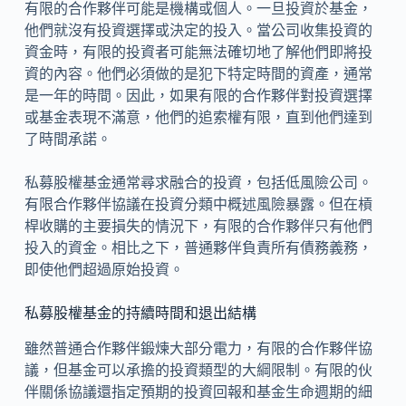
有限的合作夥伴可能是機構或個人。一旦投資於基金，
他們就沒有投資選擇或決定的投入。當公司收集投資的
資金時，有限的投資者可能無法確切地了解他們即將投
資的內容。他們必須做的是犯下特定時間的資產，通常
是一年的時間。因此，如果有限的合作夥伴對投資選擇
或基金表現不滿意，他們的追索權有限，直到他們達到
了時間承諾。
私募股權基金通常尋求融合的投資，包括低風險公司。
有限合作夥伴協議在投資分類中概述風險暴露。但在槓
桿收購的主要損失的情況下，有限的合作夥伴只有他們
投入的資金。相比之下，普通夥伴負責所有債務義務，
即使他們超過原始投資。
私募股權基金的持續時間和退出結構
雖然普通合作夥伴鍛煉大部分電力，有限的合作夥伴協
議，但基金可以承擔的投資類型的大綱限制。有限的伙
伴關係協議還指定預期的投資回報和基金生命週期的細