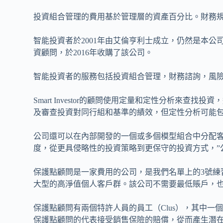
投資組合管理的費用基於管理層的資產百分比。財務
智能投資者於2001年由艾倫亨利士成立，仍然是本公司董
資顧問，於2016年收購了該公司。
智能投資者的服務包括投資組合管理，財務諮詢，風
Smart Investor的顧問使用定量和定性分析來查
及審查投資對同行組和基準的績效，但定性分析可能
公司還可以在內部開發的一個或多個模型組合中分配客
度，從更具侵略性的投資策略到更保守的投資方式，”
保護點顧問是一家費用的公司，是我們名單上的3號練
大型的高淨值個人客戶群。該公司不需要最低賬戶，
保護點顧問有兩個特許人員的員工（Clus），其中一
保護點顧問的代表接受銷售保險的賠償，從而產生潛