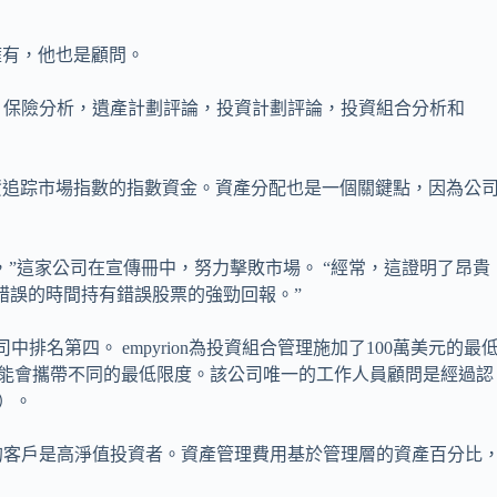
rson擁有，他也是顧問。
，保險分析，遺產計劃評論，投資計劃評論，投資組合分析和
著投資追踪市場指數的指數資金。資產分配也是一個關鍵點，因為公
，”這家公司在宣傳冊中，努力擊敗市場。 “經常，這證明了昂貴
在錯誤的時間持有錯誤股票的強勁回報。”
詢公司中排名第四。 empyrion為投資組合管理施加了100萬美元的最
服務可能會攜帶不同的最低限度。該公司唯一的工作人員顧問是經過認
）。
的客戶是高淨值投資者。資產管理費用基於管理層的資產百分比