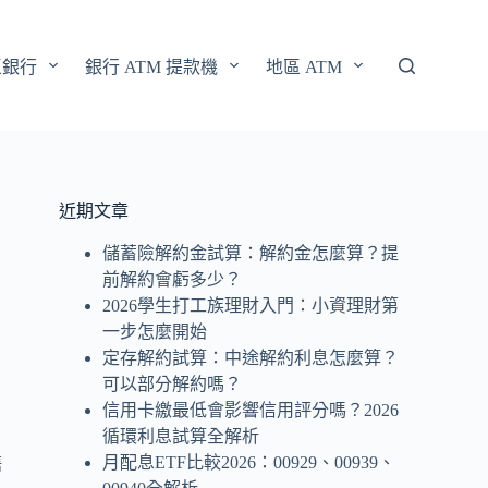
區銀行
銀行 ATM 提款機
地區 ATM
近期文章
儲蓄險解約金試算：解約金怎麼算？提
前解約會虧多少？
2026學生打工族理財入門：小資理財第
一步怎麼開始
，
定存解約試算：中途解約利息怎麼算？
可以部分解約嗎？
信用卡繳最低會影響信用評分嗎？2026
循環利息試算全解析
月配息ETF比較2026：00929、00939、
售