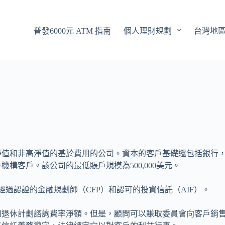
普發6000元 ATM 指南
個人理財規劃
台灣地
淨值和非高淨值的基於費用的公司。資本的客戶基礎還包括銀行
構客戶。該公司的最低賬戶規模為500,000美元。
經過認證的金融規劃師（CFP）和認可的投資信託（AIF）。
和退休計劃諮詢費率淨額。但是，顧問可以賺取委員會向客戶銷