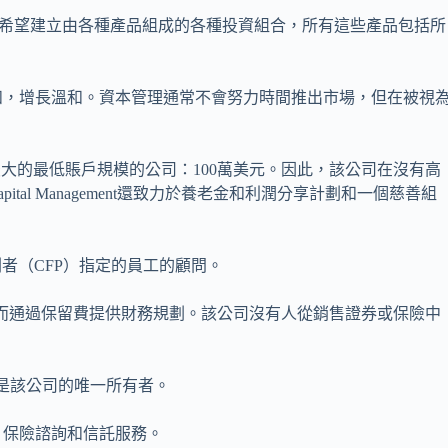
種安全性。它希望建立由各種產品組成的各種投資組合，所有這些產品包括所
和，增長溫和。資本管理通常不會努力時間推出市場，但在被視
在我們名單上最大的最低賬戶規模的公司：100萬美元。因此，該公司在沒有高
ital Management還致力於養老金和利潤分享計劃和一個慈善組
者（CFP）指定的員工的顧問。
而通過保留費提供財務規劃。該公司沒有人從銷售證券或保險中
 A.Grecu是該公司的唯一所有者。
，保險諮詢和信託服務。