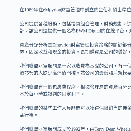
在1989年在eMpyrion財富管理中創立的金佰利
公司提供各種服務，包括投資組合管理，財務規劃，
計。該公司還提供一個名為EWM Digital的在線
資產分配分析是Empyrion財富管理投資策略的關
券，固定收益和現金的投資。長期購買是公司的偏好
我們聯盟財富顧問是一家以收費為基礎的公司，有一個
過75％的人缺少高淨值門檻。該公司的最低賬戶規模要求為
我們聯盟有一個包裹費程序，根據管理層的資產百分
基於每小時或談判的固定利率。
我們聯盟的某些工作人員顧問可以獲得保險銷售的佣
益行事。
我們聯盟財富顧問成立於1992年，由Terry Dean Whe