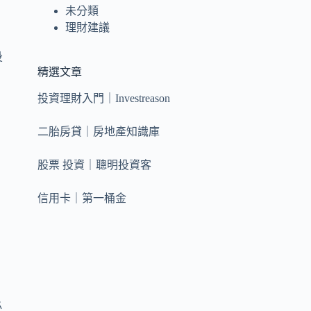
未分類
理財建議
投
精選文章
投資理財入門｜Investreason
二胎房貸｜房地產知識庫
股票 投資｜聰明投資客
信用卡｜第一桶金
必