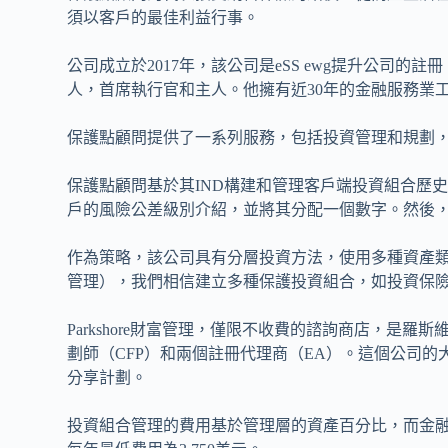
須以客戶的最佳利益行事。
公司成立於2017年，該公司是eSS ewg提升公司的註冊，但
人，首席執行官和主人。他擁有近30年的金融服務業
保護點顧問提供了一系列服務，包括投資管理和規劃
保護點顧問基於其IND構建和管理客戶端投資組合歷
戶的風險公差級別介紹，並將其分配一個數字。然後
作為策略，該公司具有分層投資方法，使用多種資產類
管理），我們相信建立多種保護投資組合，如投資保險
Parkshore財富管理，僅限不收費的諮詢商店，是羅斯
劃師（CFP）和兩個註冊代理商（EA）。這個公司
分享計劃。
投資組合管理的費用基於管理層的資產百分比，而金