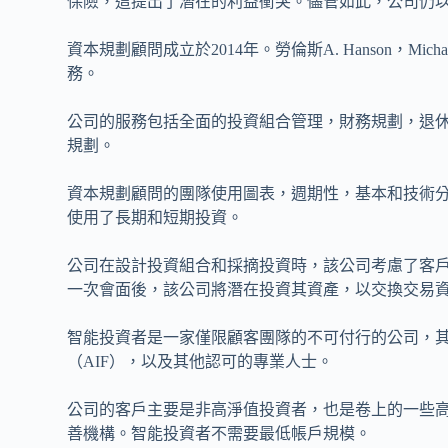
保險，這提出了潛在的利益衝突。儘管如此，公司仍
資本規劃顧問成立於2014年。勞倫斯A. Hanson，Michael Sol
務。
公司的服務包括全面的投資組合管理，財務規劃，退
規劃。
資本規劃顧問的團隊使用圖表，週期性，基本和技術
使用了長期和短期投資。
公司在設計投資組合和採摘投資時，該公司考慮了客
一次會面後，該公司將潛在投資其資產，以交換交易資
智能投資者是一家僅限顧客團隊的不可付行的公司，其
（AIF），以及其他認可的專業人士。
公司的客戶主要是非高淨值投資者，也是卷上的一些
善機構。智能投資者不需要最低帳戶規模。