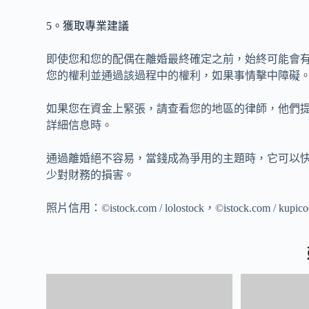
5。獲取專業建議
即使您和您的配偶在離婚最終確定之前，始終可能會
您的權利並通過該過程中的權利，如果事情擊中障礙
如果您在資金上緊張，請查看您的地區的律師，他們
詳細信息時。
通過離婚絕不容易，當錢成為爭用的主題時，它可以
少對財務的損害。
照片信用：©istock.com / lolostock，©istock.com / kupicoo