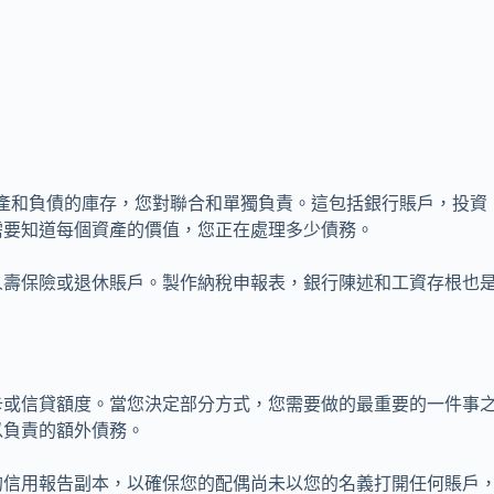
資產和負債的庫存，您對聯合和單獨負責。這包括銀行賬戶，投資
需要知道每個資產的價值，您正在處理多少債務。
人壽保險或退休賬戶。製作納稅申報表，銀行陳述和工資存根也
卡或信貸額度。當您決定部分方式，您需要做的最重要的一件事
以負責的額外債務。
的信用報告副本，以確保您的配偶尚未以您的名義打開任何賬戶