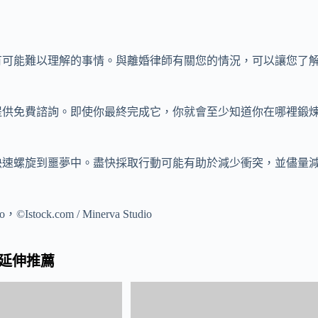
有可能難以理解的事情。與離婚律師有關您的情況，可以讓您了
。
提供免費諮詢。即使你最終完成它，你就會至少知道你在哪裡鍛
快速螺旋到噩夢中。盡快採取行動可能有助於減少衝突，並儘量
，©Istock.com / Minerva Studio
延伸推薦