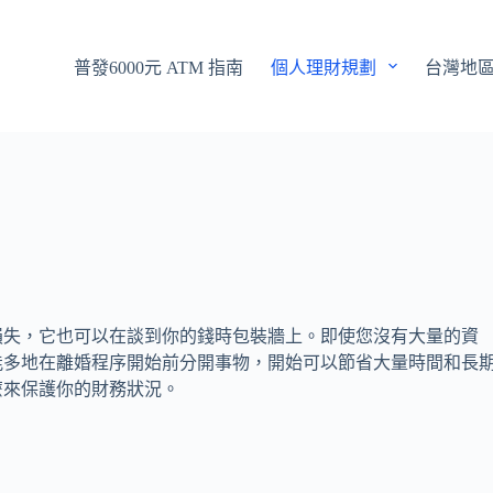
普發6000元 ATM 指南
個人理財規劃
台灣地
損失，它也可以在談到你的錢時包裝牆上。即使您沒有大量的資
能多地在離婚程序開始前分開事物，開始可以節省大量時間和長
麼來保護你的財務狀況。