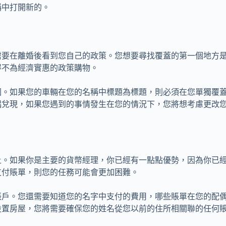
稱中打開新的。
需要在離婚後看到您自己的政策。您想要尋找覆蓋的第一個地方
得不為經濟實惠的政策購物。
圍。如果您的車輛在您的名稱中標題為標題，則必須在您單獨覆
偶兌現，如果您遇到的事情發生在您的情況下，您將想考慮更改
上。如果你是主要的貨幣經理，你已經有一點點優勢，因為你已
支付賬單，則您的任務可能會更加困難。
帳戶。您還需要知道您的名字中支付的費用，哪些賬單在您的配
設置房屋，您將需要確保您的姓名從您以前的住所相關聯的任何