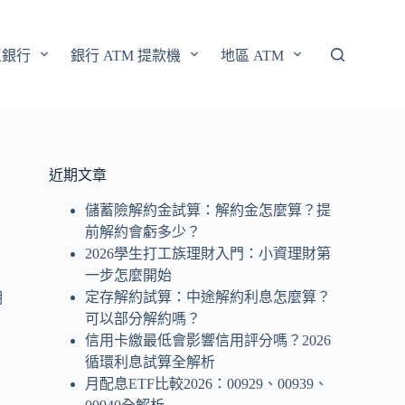
區銀行
銀行 ATM 提款機
地區 ATM
近期文章
儲蓄險解約金試算：解約金怎麼算？提
前解約會虧多少？
2026學生打工族理財入門：小資理財第
一步怎麼開始
定存解約試算：中途解約利息怎麼算？
期
可以部分解約嗎？
信用卡繳最低會影響信用評分嗎？2026
循環利息試算全解析
月配息ETF比較2026：00929、00939、