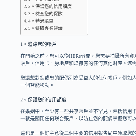
2。保護您的信用額度
3。檢查您的保險
4。轉過賬單
5。獲取專業建議
1。追踪您的帳戶
在開始之前，您可以從HERs分開，您需要拍攝所有
賬戶，信用卡，房地產和您擁有的任何其他財產。您
您還想對您或您的配偶列為受益人的任何帳戶，例如
一個智能移動。
2。保護您的信用額度
在婚姻中，至少有一些共享賬戶並不罕見，包括信用
一就是關閉任何联合賬戶，以防止您的配偶掌握您可
這也是一個好主意從三個主要的信用報告局中獲取您