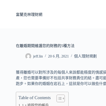
跳
至
富蘭克林理財網
主
要
內
容
在離婚期間維護您的財務的5種方法
jeff.lin
20 6 月, 2021
個人理財規劃
獲得離婚可以對所涉及的每個人來說都能極度的情感
產，您也需要準備好不包括共享財務責任的結。盡可
跑步。如果你的婚姻在岩石上，這就是你可以做些什
Table of Contents
1。追踪您的帳戶