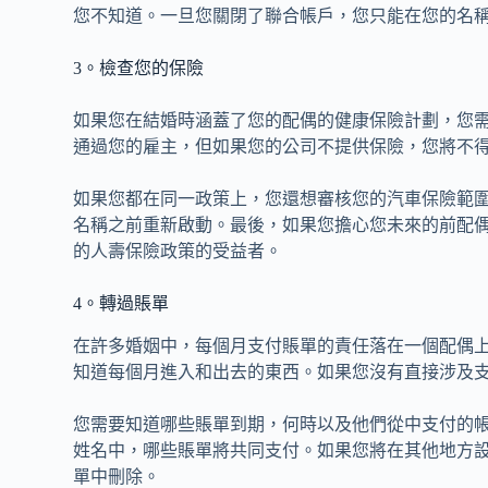
您不知道。一旦您關閉了聯合帳戶，您只能在您的名
3。檢查您的保險
如果您在結婚時涵蓋了您的配偶的健康保險計劃，您
通過您的雇主，但如果您的公司不提供保險，您將不
如果您都在同一政策上，您還想審核您的汽車保險範
名稱之前重新啟動。最後，如果您擔心您未來的前配
的人壽保險政策的受益者。
4。轉過賬單
在許多婚姻中，每個月支付賬單的責任落在一個配偶
知道每個月進入和出去的東西。如果您沒有直接涉及
您需要知道哪些賬單到期，何時以及他們從中支付的
姓名中，哪些賬單將共同支付。如果您將在其他地方
單中刪除。