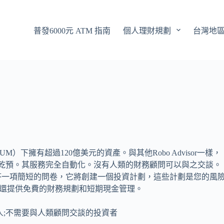
普發6000元 ATM 指南
個人理財規劃
台灣地
下擁有超過120億美元的資產。與其他Robo Advisor一樣，
眾多人為乾預。其服務完全自動化。沒有人類的財務顧問可以與之交談。
答一項簡短的問卷，它將創建一個投資計劃，這些計劃是您的風
sor還提供免費的財務規劃和短期現金管理。
人;不需要與人類顧問交談的投資者