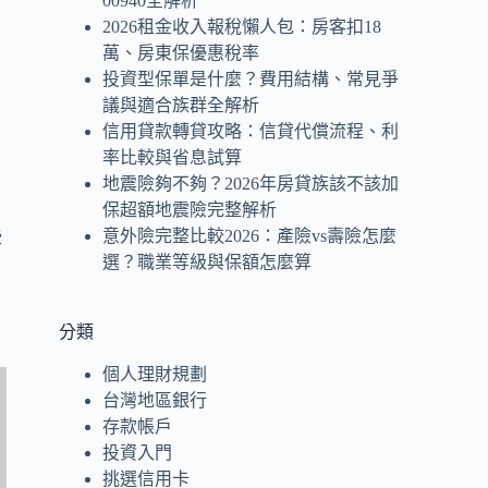
00940全解析
2026租金收入報稅懶人包：房客扣18
萬、房東保優惠稅率
投資型保單是什麼？費用結構、常見爭
議與適合族群全解析
信用貸款轉貸攻略：信貸代償流程、利
率比較與省息試算
地震險夠不夠？2026年房貸族該不該加
保超額地震險完整解析
意外險完整比較2026：產險vs壽險怎麼
些
選？職業等級與保額怎麼算
分類
個人理財規劃
台灣地區銀行
存款帳戶
投資入門
挑選信用卡