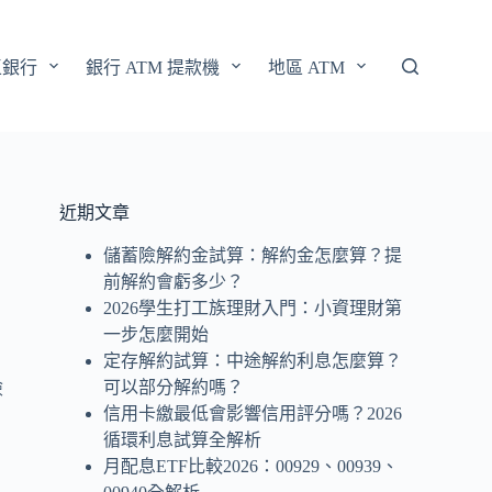
區銀行
銀行 ATM 提款機
地區 ATM
近期文章
儲蓄險解約金試算：解約金怎麼算？提
前解約會虧多少？
2026學生打工族理財入門：小資理財第
一步怎麼開始
定存解約試算：中途解約利息怎麼算？
可以部分解約嗎？
險
信用卡繳最低會影響信用評分嗎？2026
循環利息試算全解析
月配息ETF比較2026：00929、00939、