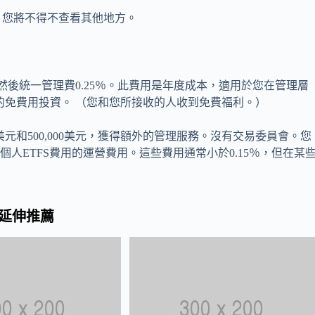
，您將不得不查看其他地方。
然後統一管理費0.25％。此費用是年度成本，適用於您在管理層
元的免費用投資。 （您和您所接收的人收到免費福利。）
美元和500,000美元，獲得額外的管理服務。沒有交易委員會。您
人ETFS費用的運營費用。這些費用通常小於0.15％，但在某
延伸推薦