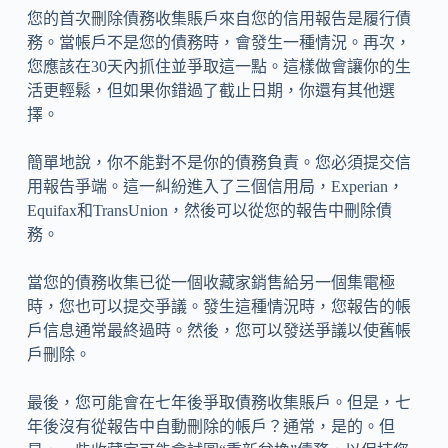
您的首次刪除債務收集賬戶來自您的信用報告是履行債
務。當帳戶不是您的債務時，會發生一種情況。再次，
您應該在30天內抓住並爭取這一點。這樣做會讓你的生
活更輕鬆，但如果你錯過了截止日期，你還有其他選
擇。
簡單地說，你不能對不是你的債務負責。您必須提交信
用報告爭端。這一糾紛進入了三個信用局，Experian，
Equifax和TransUnion，然後可以從您的報告中刪除債
務。
當您的債務收集已從一個收藏家銷售給另一個集電極
時，您也可以提交爭議。發生這種情況時，您報告的帳
戶信息通常最終過時。然後，您可以發送爭議以使舊帳
戶刪除。
最後，您可能會在七年後爭取債務收集賬戶。但是，七
年後沒有從報告中自動刪除的帳戶？通常，是的。但