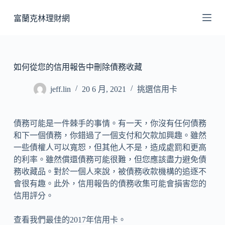
跳
富蘭克林理財網
至
主
要
內
如何從您的信用報告中刪除債務收藏
容
jeff.lin
20 6 月, 2021
挑選信用卡
債務可能是一件棘手的事情。有一天，你沒有任何債務
和下一個債務，你錯過了一個支付和欠款加興趣。雖然
一些債權人可以寬恕，但其他人不是，造成處罰和更高
的利率。雖然償還債務可能很難，但您應該盡力避免債
務收藏品。對於一個人來說，被債務收款機構的追逐不
會很有趣。此外，信用報告的債務收集可能會損害您的
信用評分。
查看我們最佳的2017年信用卡。