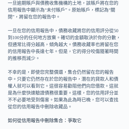
一旦逾期賬戶與債務收集機構的土地，該賬戶將在您的
信用報告中顯示為“未付賬戶”。原始賬戶，標記為“關
閉”，將留在您的報告中。
一旦在您的信用報告中，債務收藏將您的信用評分從50
到100分的任何地方放棄。確切的金額取決於你的分數，
但通常比得分越高，傾角越大。債務收藏率也將留在您
的信用報告中長達七年。但是，它的得分咬傷隨著時間
的推移而減少。
不幸的是，即使您完整償還，集合仍然留在您的報告
中。只要它仍然存在於您的報告中，潛在的貸款人和債
權人就可以看到它。這很容易勸阻他們向您借款。這就
是為什麼快速驗證債務很重要。這樣，您的信用評分並
不不必要地受到傷害。如果為此為時已晚，您可以查找
從您的信用報告中刪除收藏品。
如何從信用報告中刪除集合：爭取它