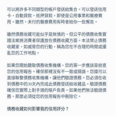
可以將許多不同類型的帳戶發送給集合。可以發送信用
卡，自動貸款，抵押貸款，即使是公用事業和醫療費
用。雖然，未付的醫療費用有時會給你一些懈怠。
雖然債務收藏可能似乎是無情的，但公平的債務收集實
踐法案將消費者保護放在債務收藏方面。本法禁止債務
收藏家，如威脅您的行動，稱為您在不合理的時間或擾
亂您的工作地點。
如果您開始聽取債務收集機構，您的第一步應該是檢查
您的信用報告。確保那裡沒有不一致或錯誤。您還可以
直接聯繫債務收集機構，讓他們驗證債務。您必須在收
到債務中的30天內完成此債務發送給收藏品。驗證債務
確保您實際上對手頭的賬戶負責。如果他們無法驗證債
務，那麼必須從您的信用報告中刪除它。
債務收藏如何影響我的信用評分？