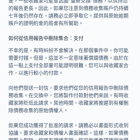
是，一些收藏家可能會試圖“重新兌換”債務，以保持您
的報告更長。因此，如果您注意到債務收集賬戶仍持續
七年後仍然存在，請務必立即爭取它。提供與原始逾期
賬戶的證明約會的局會有所幫助。
如何從信用報告中刪除集合：支付
不幸的是，有時糾紛不會解決。在那個事件中，你可能
需要付錢。但是，這並不一定意味著償還債務。由於在
這一點上支付全部量可能證明很難，您可以與收藏家合
作，以進行較小的付款。
向他們發送一封信，要求他們從您的信用報告中刪除債
務收集。在交換中，您將製作付款對他們來說。有時收
藏家將貶低此請求。其他時間，收藏家將推遲到有權刪
除債務收集的原始債權人。
如果您成功獲得了批准的請求，請務必以書面形式收到
協議。要求收藏家和債權人書面確認。這樣，如果債務