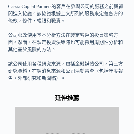
Cassia Capital Partners的客戶在參與公司的服務之前與顧
問進入協議。該協議根據上文所列的服務來定義各方的
條款，條件，權限和職責。
公司郵政使用基本分析方法在製定客戶的投資策略方
面。然而，在製定投資決策時也可能採用周期性分析和
其他基於風險的方法。
該公司使用各種研究來源，包括金融媒體公司，第三方
研究資料，在線消息來源和公司活動審查（包括年度報
告，外部研究和新聞稿）。
延伸推薦