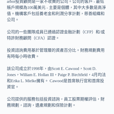
arbor投資顧問是一家不收費的公司。公司的客戶 - 最低
賬戶規模為100萬美元 - 主要是個體，其中大多數是高淨
值。機構客戶包括養老金和利潤分享計劃，慈善組織和
公司。
公司的一些團隊成員已通過認證金融計劃（CFP）和/或
特許財務顧問（CFA）認證。
投資諮詢費用基於管理層的資產百分比。財務規劃費用
有時每小時收費。
該公司成立於1998年，由Scott E. Cawood，Scott D.
Jones，William E. Hollan III，Paige P. Birchfield，4月均法
和Erika L. Mielke擁有。 Cawood是首席執行官和首席投
資官。
公司提供的服務包括投資諮詢，員工股票期權評估，財
務規劃，諮詢，遺產規劃和保險計劃。