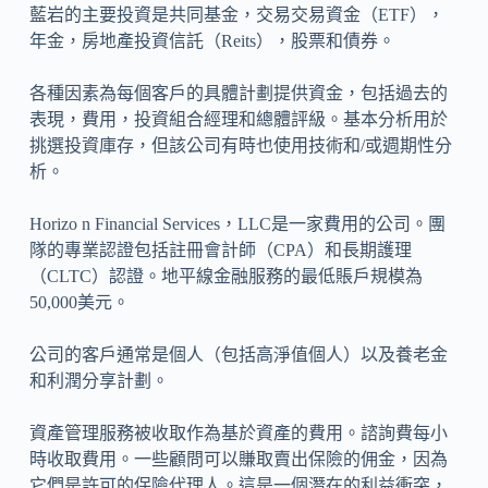
藍岩的主要投資是共同基金，交易交易資金（ETF），
年金，房地產投資信託（Reits），股票和債券。
各種因素為每個客戶的具體計劃提供資金，包括過去的
表現，費用，投資組合經理和總體評級。基本分析用於
挑選投資庫存，但該公司有時也使用技術和/或週期性分
析。
Horizo​​ n Financial Services，LLC是一家費用的公司。團
隊的專業認證包括註冊會計師（CPA）和長期護理
（CLTC）認證。地平線金融服務的最低賬戶規模為
50,000美元。
公司的客戶通常是個人（包括高淨值個人）以及養老金
和利潤分享計劃。
資產管理服務被收取作為基於資產的費用。諮詢費每小
時收取費用。一些顧問可以賺取賣出保險的佣金，因為
它們是許可的保險代理人。這是一個潛在的利益衝突，