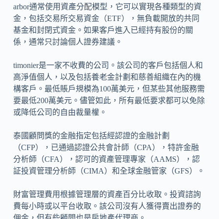
arbor通常使用資產分配模型，它可以實現各種類型的資
金，包括交易所交易資金（ETF），無負載開放的共同
基金和封閉式資金。如果客戶進入已經持有股份的關
係，通常只討論個人證券建議。
timonier是一家不收費的公司。該公司的客戶包括個人和
高淨值個人，以及包括養老金計劃和慈善組織在內的機
構客戶。最低賬戶規模為100萬美元，但某些其他服務需
要最低200萬美元。儘管如此，所有最低要求都可以免除
或降低公司的自由裁量權。
泰國顧問獎的金融指定包括經認證的金融計劃
（CFP），已通過認證公共會計師（CPA），特許金融
分析師（CFA），認可的資產管理專家（AAMS），認
証投資管理分析師（CIMA）和全球金融管家（GFS）。
財富管理費用根據管理層的資產百分比收取。投資諮詢
費每小時或以平台收取。該公司沒有人獲得賣出證券的
佣金，但有些顧問也是房地產代理商。