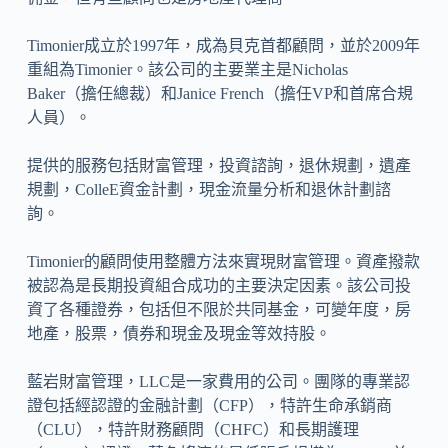
Timonier成立於1997年，成為貝克首都顧問，並於2009年
重組為Timonier。該公司的主要業主是Nicholas
Baker（擔任總裁）和Janice French（擔任VP和首席合規
人員）。
提供的服務包括財富管理，投資諮詢，退休規劃，遺產
規劃，ColleE資金計劃，現金流量分析和退休計劃諮
詢。
Timonier的顧問使用整體方法來實現財富管理。資產撥款
被認為是長期投資組合成功的主要決定因素。該公司投
資了各種證券，包括但不限於共同基金，可變年度，房
地產，股票，債券和現金及現金等效持股。
藍岩財富管理，LLC是一家費用的公司。團隊的專業認
證包括經認證的金融計劃（CFP），特許生命承銷商
（CLU），特許財務顧問（CHFC）和長期護理