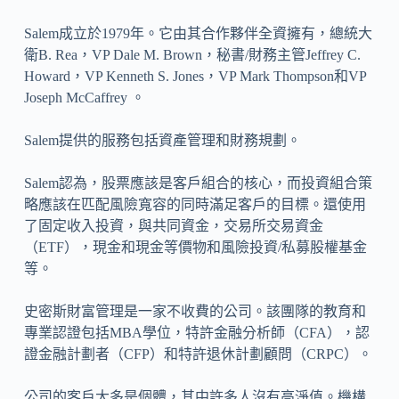
Salem成立於1979年。它由其合作夥伴全資擁有，總統大
衛B. Rea，VP Dale M. Brown，秘書/財務主管Jeffrey C.
Howard，VP Kenneth S. Jones，VP Mark Thompson和VP
Joseph McCaffrey 。
Salem提供的服務包括資產管理和財務規劃。
Salem認為，股票應該是客戶組合的核心，而投資組合策
略應該在匹配風險寬容的同時滿足客戶的目標。還使用
了固定收入投資，與共同資金，交易所交易資金
（ETF），現金和現金等價物和風險投資/私募股權基金
等。
史密斯財富管理是一家不收費的公司。該團隊的教育和
專業認證包括MBA學位，特許金融分析師（CFA），認
證金融計劃者（CFP）和特許退休計劃顧問（CRPC）。
公司的客戶大多是個體，其中許多人沒有高淨值。機構