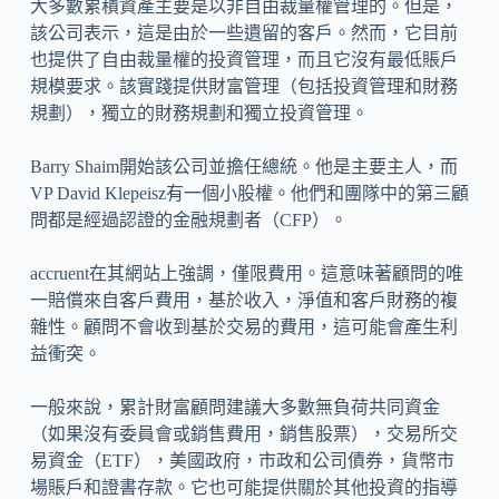
大多數累積資產主要是以非自由裁量權管理的。但是，
該公司表示，這是由於一些遺留的客戶。然而，它目前
也提供了自由裁量權的投資管理，而且它沒有最低賬戶
規模要求。該實踐提供財富管理（包括投資管理和財務
規劃），獨立的財務規劃和獨立投資管理。
Barry Shaim開始該公司並擔任總統。他是主要主人，而
VP David Klepeisz有一個小股權。他們和團隊中的第三顧
問都是經過認證的金融規劃者（CFP）。
accruent在其網站上強調，僅限費用。這意味著顧問的唯
一賠償來自客戶費用，基於收入，淨值和客戶財務的複
雜性。顧問不會收到基於交易的費用，這可能會產生利
益衝突。
一般來說，累計財富顧問建議大多數無負荷共同資金
（如果沒有委員會或銷售費用，銷售股票），交易所交
易資金（ETF），美國政府，市政和公司債券，貨幣市
場賬戶和證書存款。它也可能提供關於其他投資的指導