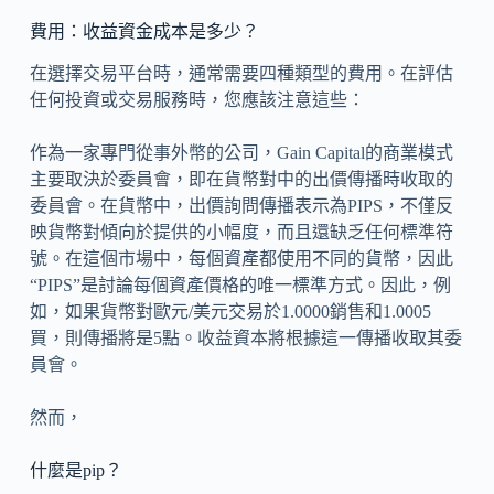
費用：收益資金成本是多少？
在選擇交易平台時，通常需要四種類型的費用。在評估
任何投資或交易服務時，您應該注意這些：
作為一家專門從事外幣的公司，Gain Capital的商業模式
主要取決於委員會，即在貨幣對中的出價傳播時收取的
委員會。在貨幣中，出價詢問傳播表示為PIPS，不僅反
映貨幣對傾向於提供的小幅度，而且還缺乏任何標準符
號。在這個市場中，每個資產都使用不同的貨幣，因此
“PIPS”是討論每個資產價格的唯一標準方式。因此，例
如，如果貨幣對歐元/美元交易於1.0000銷售和1.0005
買，則傳播將是5點。收益資本將根據這一傳播收取其委
員會。
然而，
什麼是pip？