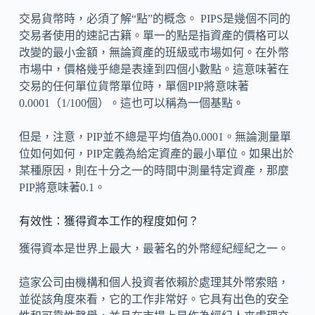
交易貨幣時，必須了解“點”的概念。 PIPS是幾個不同的
交易者使用的速記古籍。單一的點是指資產的價格可以
改變的最小金額，無論資產的班級或市場如何。在外幣
市場中，價格幾乎總是表達到四個小數點。這意味著在
交易的任何單位貨幣單位時，單個PIP將意味著
0.0001（1/100個）。這也可以稱為一個基點。
但是，注意，PIP並不總是平均值為0.0001。無論測量單
位如何如何，PIP定義為給定資產的最小單位。如果出於
某種原因，則在十分之一的時間中測量特定資產，那麼
PIP將意味著0.1。
有效性：獲得資本工作的程度如何？
獲得資本是世界上最大，最著名的外幣經紀經紀之一。
這家公司由機構和個人投資者依賴於處理其外幣索賠，
並從該角度來看，它的工作非常好。它具有出色的安全