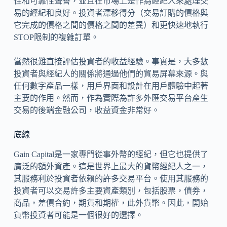
性和可靠性聲譽，並且在市場上是作為經紀人來處理交
易的經紀和良好。投資者漂移得分（交易訂購的價格與
它完成的價格之間的價格之間的差異）和更快速地執行
STOP限制的複雜訂單。
當然很難直接評估投資者的收益經驗。事實是，大多數
投資者與經紀人的關係將通過他們的貿易屏幕來源。與
任何數字產品一樣，用戶界面和設計在用戶體驗中起著
主要的作用。然而，作為實際為許多外匯交易平台產生
交易的後端金融公司，收益資金非常好。
底線
Gain Capital是一家專門從事外幣的經紀，但它也提供了
廣泛的額外資產。這是世界上最大的貨幣經紀人之一，
其服務利於投資者依賴的許多交易平台。使用其服務的
投資者可以交易許多主要資產類別，包括股票，債券，
商品，差價合約，期貨和期權，此外貨幣。因此，開始
貨幣投資者可能是一個很好的選擇。