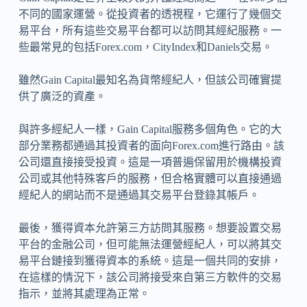
不同的國家運營。從投資者的透視程，它運行了幾個交
易平台，所有這些交易平台都可以訪問其經紀服務。一
些最常見的包括Forex.com，CityIndex和Daniels交易。
雖然Gain Capital最知名為貨幣經紀人，但該公司確實提
供了廣泛的資產。
與許多經紀人一樣，Gain Capital服務多個角色。它的大
部分業務都通過其投資者的面向Forex.com進行路由。該
公司還直接接受投資。這是一項普遍保留用於機構投資
公司或其他特殊客戶的服務，但合格實體可以直接通過
經紀人的網站而不是通過其交易平台登錄其帳戶。
最後，獲得資本允許第三方訪問其服務。想要設置交易
平台的金融公司，但可能無法運營經紀人，可以將其交
易平台鏈接到獲得資本的系統。這是一個共同的安排，
在這樣的情況下，該公司將接受來自第三方軟件的交易
指示，並將其處理為正常。