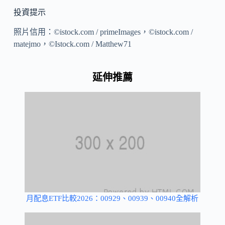
投資提示
照片信用：©istock.com / primeImages，©istock.com /
matejmo，©Istock.com / Matthew71
延伸推薦
月配息ETF比較2026：00929、00939、00940全解析