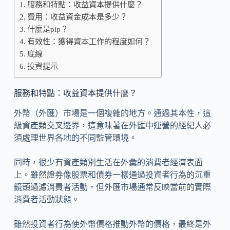
服務和特點：收益資本提供什麼？
費用：收益資金成本是多少？
什麼是pip？
有效性：獲得資本工作的程度如何？
底線
投資提示
服務和特點：收益資本提供什麼？
外幣（外匯）市場是一個複雜的地方。通過其本性，這
級資產類交叉邊界，這意味著在外匯中運營的經紀人必
須處理世界各地的不同監管環境。
同時，很少有資產類別生活在外彙的消費者經濟表面
上。雖然證券像股票和債券一樣通過投資者行為的沉重
鏡頭過濾消費者活動，但外匯市場通常反映當前的實際
消費者活動狀態。
雖然投資者行為使外幣價格推動外幣的價格，最終是外