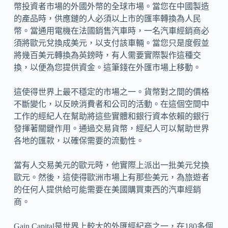
幣投資者市場的外國外幣的全球市場。當您在中國製造
的產品時，供應鏈的人必須以上市的匯率轉換為人民
幣。當通用電機在法國銷售汽車時，一名汽車經銷商必
須將歐元兌換成美元，以支付該車輛。當您只是度假並
將幾百美元轉換為英鎊時，有人需要實際製作這種交
換，以便為您提供資金。這筆錢在外匯市場上移動。
這使得世界上最不穩定的市場之一。貨幣對之間的價格
不斷變化，以反映消費者和公司的活動。在這個空間中
工作的經紀人在幫助將這些實體和銀行資本依賴的銀行
發揮著關鍵作用。通過交易貨幣，經紀人可以幫助世界
各地的匯款，以確保需要的流動性。
當有人交易美元的歐元時，他實際上派出一批美元兌換
歐元。然後，這使得歐洲市場上有那些美元，為旅遊者
的任何人提供給可能需要在美國購買東西的汽車經銷
商。
Gain Capital是世界上較大的外匯經紀商之一，在180多個