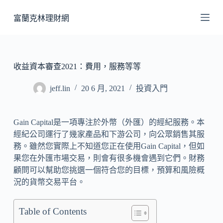
跳
富蘭克林理財網
至
主
要
內
收益資本審查2021：費用，服務等等
容
jeff.lin
20 6 月, 2021
投資入門
Gain Capital是一項專注於外幣（外匯）的經紀服務。本
經紀公司運行了幾家產品和下游公司，向公眾銷售其服
務。雖然您實際上不知道您正在使用Gain Capital，但如
果您在外匯市場交易，則會有很多機會遇到它們。財務
顧問可以幫助您挑選一個符合您的目標，預算和風險概
況的貨幣交易平台。
Table of Contents