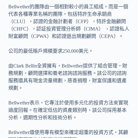
Bellwether的團隊由一個相對較小的員工組成，而是一個
代表各種專業名稱的團隊，包括特許生命承銷商
（CLU），認證的金融計劃者（CFP），特許金融顧問
（CHFC），認証投資管理分析師（CIMA） ，認證私人
財富顧問（CPWA）和認證退出規劃顧問（CEPA）。
公司的最低賬戶規模要求250,000美元。
由Clark Bellin全資擁有，Bellwether提供了組合管理，財
務規劃，顧問選擇和養老諮詢諮詢服務。該公司的諮詢
服務還具有現金流量規劃，慈善捐贈，財富保護和遺產
規劃。
Bellwether表示，它專注於使用多元化的投資方法來實現
過度回報。在確定低估的資產類別時，該公司採用基本
分析，週期性分析和技術分析。
Bellwether還使用專有模型來確定超重的投資方式，其顧