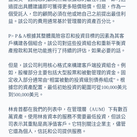
過提出具體建議即可獲得更多賠償賠償。但是，作為一
個受託人，您的顧問必須在他或她自己之前提出最佳利
益。該公司的費用通常基於管理層的資產百分比。
P> P＆A根據其整體風險容忍和投資目標的因素為其客
戶構建各個組合。該公司對這些投資組合和重新平衡資
產撥款和其他功能進行了持續的評估，如果必要的話。
但是，該公司利用核心格式來構建客戶端投資組合。例
如，股權部分主要包括大型股票和被動管理的資金。固
定收入部分通常由“相當被動的投資級別債券組成”。根
據您的資產配置，最低初始投資的範圍可從100,000美元
到500,000美元。
林肯首都在我們的列表中，在管理層（AUM）下有數百
萬資產。使用林肯資本的服務不需要最低投資，但該公
司表示其重點是高淨值客戶。它特別關注企業主，儘管
它還為個人，信託和公司提供服務。