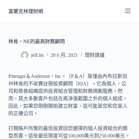
跳
富蘭克林理財網
至
主
要
內
林肯，NE的最高財務顧問
容
jeff.lin
20 6 月, 2021
理財建議
Pittenger＆Anderson，Inc。（P＆A）是僅由內布拉斯加
州林肯的不收費註冊投資顧問（RIA）。它為個人，公
司和慈善組織提供投資組合管理和財務規劃服務。然
而，其大多數客戶包括在高淨值範圍之外的個人組成。
因此，如果您剛剛開始建立財富，這可能是您和您家人
的正確公司。
打開賬戶所需的最低投資因您選擇的個人投資組合的類
型而異。這些最低限度可從100,000美元到250,000美元。