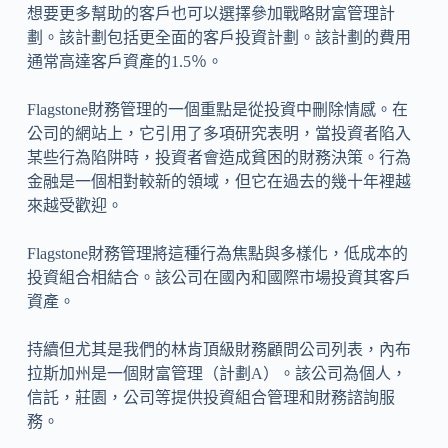
想要更多幫助的客戶也可以選擇參加戰略財富管理計
劃。該計劃包括更全面的客戶投資計劃。該計劃的費用
通常高達客戶資產的1.5％。
Flagstone財務管理的一個重點是從投資中刪除情感。在
公司的網站上，它引用了多項研究表明，當投資者陷入
某些行為陷阱時，投資者會造成貧困的財務決策。行為
金融是一個相對較新的領域，但它在過去的幾十年裡越
來越受歡迎。
Flagstone財務管理將這種行為焦點與多樣化，低成本的
投資組合相結合。該公司在國內和國際市場投資其客戶
資產。
持續但尤其是我們的林肯頂級財務顧問公司列表，內布
拉斯加州是一個財富管理（計劃A）。該公司為個人，
信託，莊園，公司等提供投資組合管理和財務諮詢服
務。