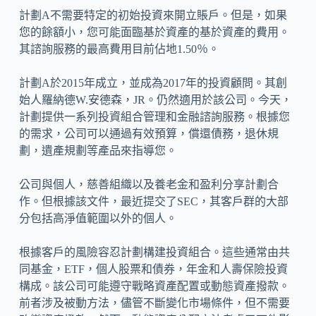
計劃A不需要特定的初始投資來開立賬戶。但是，如果
您的餘額小，您可能面臨基於資產的基於資產的費用。
其諮詢服務的最高費用目前佔地1.50％。
計劃A於2015年成立，並成為2017年的投資顧問。其創
始人羅納德W.安德森，JR。仍然適用於該公司。今天，
計劃提供一系列投資組合管理和金融諮詢服務。根據您
的需求，公司可以通過有效預算，償還債務，退休規
劃，遺產規劃等產品來指導您。
公司與個人，慈善組織以及養老金和盈利分享計劃合
作。但根據該文件，最近提交了SEC，其客戶群的大部
分包括高淨值範圍以外的個人。
根據客戶的風險容忍計劃構建投資組合。這些通常由共
同基金，ETF，個人股票和債券，年金和人壽保險投資
構成。該公司可能遵守戰略資產配置或動態資產撥款。
前者涉及被動方法，儘管不斷變化市場條件，但不需要