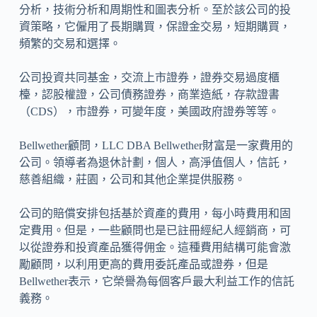
分析，技術分析和周期性和圖表分析。至於該公司的投
資策略，它僱用了長期購買，保證金交易，短期購買，
頻繁的交易和選擇。
公司投資共同基金，交流上市證券，證券交易過度櫃
檯，認股權證，公司債務證券，商業造紙，存款證書
（CDS），市證券，可變年度，美國政府證券等等。
Bellwether顧問，LLC DBA Bellwether財富是一家費用的
公司。領導者為退休計劃，個人，高淨值個人，信託，
慈善組織，莊園，公司和其他企業提供服務。
公司的賠償安排包括基於資產的費用，每小時費用和固
定費用。但是，一些顧問也是已註冊經紀人經銷商，可
以從證券和投資產品獲得佣金。這種費用結構可能會激
勵顧問，以利用更高的費用委託產品或證券，但是
Bellwether表示，它榮譽為每個客戶最大利益工作的信託
義務。