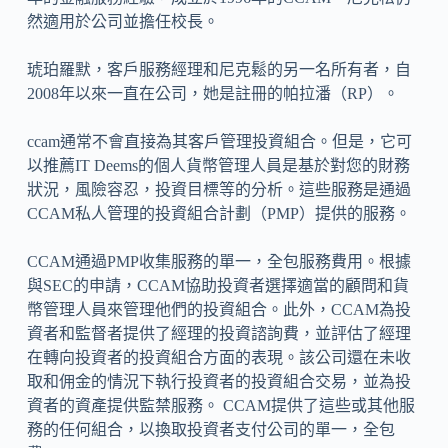
然適用於公司並擔任校長。
琥珀羅默，客戶服務經理和尼克鬆的另一名所有者，自
2008年以來一直在公司，她是註冊的帕拉潘（RP）。
ccam通常不會直接為其客戶管理投資組合。但是，它可
以推薦IT Deems的個人貨幣管理人員是基於對您的財務
狀況，風險容忍，投資目標等的分析。這些服務是通過
CCAM私人管理的投資組合計劃（PMP）提供的服務。
CCAM通過PMP收集服務的單一，全包服務費用。根據
與SEC的申請，CCAM協助投資者選擇適當的顧問和貨
幣管理人員來管理他們的投資組合。此外，CCAM為投
資者和監督者提供了經理的投資諮詢費，並評估了經理
在轉向投資者的投資組合方面的表現。該公司還在未收
取和佣金的情況下執行投資者的投資組合交易，並為投
資者的資產提供監禁服務。 CCAM提供了這些或其他服
務的任何組合，以換取投資者支付公司的單一，全包