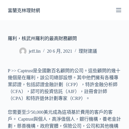
跳
富蘭克林理財網
至
主
要
內
羅利，核武州羅利的最高財務顧問
容
jeff.lin
20 6 月, 2021
理財建議
P >> Captrust是全國數百名顧問的公司。這些顧問的幾十
幾個是在羅利，該公司總部設想。其中他們擁有各種專
業認證，包括認證金融計劃（CFP），特許金融分析師
（CFA），認可的投資信託（AIF），註冊會計師
（CPA）和特許退休計劃專家（CRP）。
您需要至少50,000美元成為這項基於費用的客戶的客
戶。 Captrust與個人，高淨值個人，銀行機構，養老金計
劃，慈善機構，政府實體，保險公司，公司和其他機構