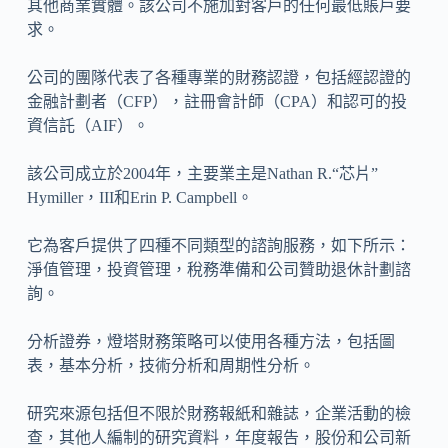
其他商業實體。該公司不施加對客戶的任何最低賬戶要
求。
公司的團隊代表了各種專業的財務認證，包括經認證的
金融計劃者（CFP），註冊會計師（CPA）和認可的投
資信託（AIF）。
該公司成立於2004年，主要業主是Nathan R.“芯片”
Hymiller，III和Erin P. Campbell。
它為客戶提供了四種不同類型的諮詢服務，如下所示：
淨值管理，投資管理，稅務準備和公司贊助退休計劃諮
詢。
分析證券，燈塔財務策略可以使用各種方法，包括圖
表，基本分析，技術分析和周期性分析。
研究來源包括但不限於財務報紙和雜誌，企業活動的檢
查，其他人編制的研究資料，年度報告，股份和公司新