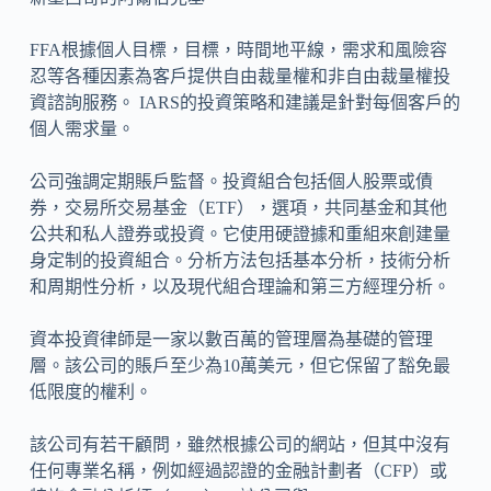
FFA根據個人目標，目標，時間地平線，需求和風險容
忍等各種因素為客戶提供自由裁量權和非自由裁量權投
資諮詢服務。 IARS的投資策略和建議是針對每個客戶的
個人需求量。
公司強調定期賬戶監督。投資組合包括個人股票或債
券，交易所交易基金（ETF），選項，共同基金和其他
公共和私人證券或投資。它使用硬證據和重組來創建量
身定制的投資組合。分析方法包括基本分析，技術分析
和周期性分析，以及現代組合理論和第三方經理分析。
資本投資律師是一家以數百萬的管理層為基礎的管理
層。該公司的賬戶至少為10萬美元，但它保留了豁免最
低限度的權利。
該公司有若干顧問，雖然根據公司的網站，但其中沒有
任何專業名稱，例如經過認證的金融計劃者（CFP）或