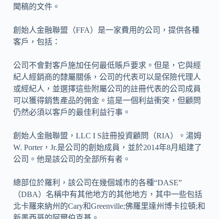
聞稿的文件。
創始人金融聯盟（FFA）是一家費用的公司，提供各種
客戶，包括：
公司不會對客戶施加任何最低賬戶要求。但是，它與經
紀人經銷商的隸屬關係，公司的代表可以是保險代理人
或經紀人，並選擇這些附屬公司的註冊代表的公司成員
可以獲得銷售產品的佣金。這是一個利益衝突，但顧問
仍然必須以客戶的最佳利益行事。
創始人金融聯盟，LLC I S註冊投資顧問（RIA）。湯姆
W. Porter，Jr.是公司的創始成員，並於2014年8月組建了
公司。他是該公司的全部所有者。
總部位於羅利，該公司在幾個城市的各種“DASE”
（DBA）名稱中有其他地方的其他地方，其中一些包括
北卡羅來納州的Cary和Greenville;佛羅里達州博卡拉頓;和
新墨西哥的阿爾伯克基。