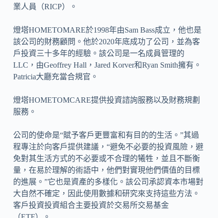
業人員（RICP）。
燈塔HOMETOMARE於1998年由Sam Bass成立，他也是
該公司的財務顧問。他於2020年底成功了公司，並為客
戶投資三十多年的經驗。該公司是一名成員管理的
LLC，由Geoffrey Hall，Jared Korver和Ryan Smith擁有。
Patricia大廳充當合規官。
燈塔HOMETOMCARE提供投資諮詢服務以及財務規劃
服務。
公司的使命是“賦予客戶更豐富和有目的的生活。”其過
程專注於向客戶提供建議，“避免不必要的投資風險，避
免對其生活方式的不必要或不合理的犧牲，並且不斷衡
量，在易於理解的術語中，他們對實現他們價值的目標
的進展。”它也是資產的多樣化。該公司承認資本市場對
大自然不確定，因此使用數據和研究來支持​​這些方法。
客戶投資投資組合主要投資於交易所交易基金
（ETF）。