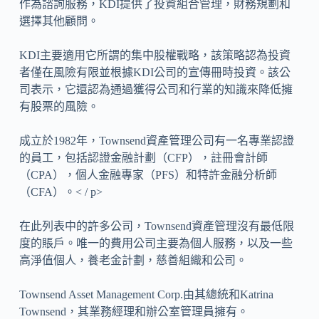
作為諮詢服務，KDI提供了投資組合管理，財務規劃和
選擇其他顧問。
KDI主要適用它所謂的集中股權戰略，該策略認為投資
者僅在風險有限並根據KDI公司的宣傳冊時投資。該公
司表示，它還認為通過獲得公司和行業的知識來降低擁
有股票的風險。
成立於1982年，Townsend資產管理公司有一名專業認證
的員工，包括認證金融計劃（CFP），註冊會計師
（CPA），個人金融專家（PFS）和特許金融分析師
（CFA）。< / p>
在此列表中的許多公司，Townsend資產管理沒有最低限
度的賬戶。唯一的費用公司主要為個人服務，以及一些
高淨值個人，養老金計劃，慈善組織和公司。
Townsend Asset Management Corp.由其總統和Katrina
Townsend，其業務經理和辦公室管理員擁有。