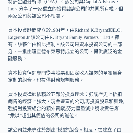
特許金融分析師（CFA）。該公司與Capital Advisors，
Inc。分享了一家獨立的投資諮詢公司的共同所有權，但
兩家公司與該公司不相關。
資本投資顧問成立於1984年，由Richard K.Bryant和E.O.
Edgerton Jr.該公司由R. Bryant Family Partners，Ltd。擁
有，該夥伴由科比控制。該公司是資本投資公司的一部
分，一批由理查德布萊恩特成立的公司，提供廣泛的金
融服務。
資本投資律師專門從事股票和固定收入證券的單獨量身
定制的組合，也提供財務規劃服務。
資本投資律師依賴於五部分投資理念：強調歷史上折扣
銷售的經濟上強大，現金豐富的公司;再投資股息和興趣;
強調對投資組合的額外貢獻;努力盡量減少稅收責任;和
“乘以”超出其價值的公司的職位。
該公司並未專注於創建“模型”組合。相反，它建立了由