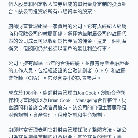
個人股票和固定收入證券組成的單獨量身定制的投資組
合。該公司投資於所有市場資本的股票。
廚師財富管理組是一家費用的公司。它有與經紀人經銷
商和保險公司的隸屬關係，選擇這些附屬公司的註冊代
表的公司成員可以收到銷售產品的佣金。這是一個利益
衝突，但顧問仍然必須以客戶的最佳利益行事。
公司，擁有超過145年的合併經驗，並擁有專業金融證書
的工作人員，包括經認證的金融計劃者（CFP）和註冊
會計師（CPA）。它沒有最小的設置帳戶。
成立於1984年，廚師財富管理由Jon Cook，創始合作夥
伴和財富顧問以及Brian Cook，Manageing合作夥伴，財
富顧問和首席合規官員擁有。該公司的四個主要服務是
財務規劃，資產管理，稅務計劃和生命規劃。
廚師財富管理表明它對財富管理採取了整體方法。該公
司為客戶創建定制的投資組合，基於客戶的需求，壽