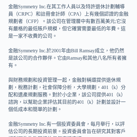
金融Symmetry Inc.在其工作人員以及特許退休計劃輔導
員（CRPC）和註冊會計師（CPA）上有幾個認證的金融
規劃者（CFP）。該公司在管理層中有數百萬美元;它沒
有嚴格的最低賬戶規模，但它確實需要最低的年費。這
是一家不收費的公司。
金融Symmetry Inc.於2001年由Bill Ramsay成立，他仍然
是該公司的合作夥伴。它由Ramsay和其他八名所有者擁
有。
與財務規劃和投資管理一起，金融對稱還提供退休規
劃，稅務計劃，社會保障分析，大學規劃，401（k）分
配和遺產規劃服務。對於小企業，該公司提供401（k）
諮詢，以幫助企業評估其目前的401（k）計劃並設計一
個低成本和簡單的計劃。
金融Symmetry Inc.有一個投資委員會，每月舉行，以評
估公司的長期投資前景。投資委員會旨在研究其對客戶