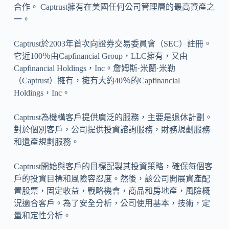
合作。 Captrust擁有在美國任何公司管理層的最高資產之
一。
Captrust於2003年首次向證券交易委員會（SEC）註冊。
它近100％由Capfinancial Group，LLC擁有，又由
Capfinancial Holdings，Inc。詹姆斯·米蘭·米勒
（Captrust）擁有，擁有大約40％的Capfinancial
Holdings，Inc。
Captrust為機構客戶提供廣泛的服務，主要是退休計劃。
對於個別客戶，公司提供投資諮詢服務，財務規劃服務
和遺產規劃服務。
Captrust開始與客戶的目標配製其投資策略，確保每個客
戶的投資目標和風險容忍度。然後，該公司開展資產配
置股票，固定收益，戰略機會，商品和房地產，風險概
況適合客戶。為了安全分析，公司使用基本，技術，定
量和定性分析。