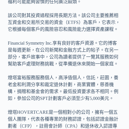
福利可能能夠習慣的任何廣泛麻煩。
該公司對其投資過程採用長期方法。該公司主要推薦相
互資金和交易所交易的資金（ETFS）為客戶，它表示，
它根據每個客戶的風險容忍和風險能力選擇資產課程。
Financial Symmetry Inc.享有良好的客戶資源。它的博客
是每週更新，在公司新聞和金融方式上的帖子。在另一
部分，客戶故事中，公司為讀者提供了一覽其服務如何
幫助客戶處理財務挑戰，從準備退休來開始一個家庭。
燈塔富裕服務服務個人，高淨值個人，信託，莊園，養
老金和利潤分享和裁定退休計劃，商業實體，慈善機
構，捐贈和基金會的需求。最低投資要求各不相同。例
如，參加公司的SPT計劃客戶必須至少有5,000美元。
燈塔HOVERTCARE是一個相對小的公司，擁有一個五
個人團隊，代表各種專業的財務認證，包括認證金融計
劃者（CFP），註冊會計師（CPA）和退休收入認證專