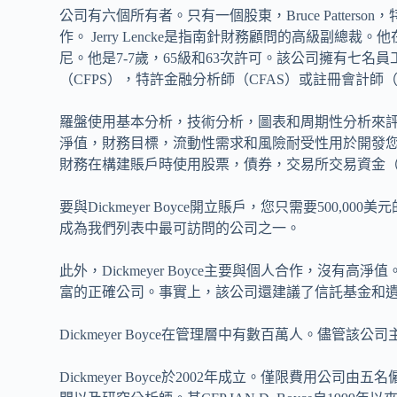
公司有六個所有者。只有一個股東，Bruce Patter
作。 Jerry Lencke是指南針財務顧問的高級副總
尼。他是7-7歲，65級和63次許可。該公司擁有七
（CFPS），特許金融分析師（CFAS）或註冊會計師（
羅盤使用基本分析，技術分析，圖表和周期性分析來
淨值，財務目標，流動性需求和風險耐受性用於開發您的
財務在構建賬戶時使用股票，債券，交易所交易資金（
要與Dickmeyer Boyce開立賬戶，您只需要500
成為我們列表中最可訪問的公司之一。
此外，Dickmeyer Boyce主要與個人合作，沒有
富的正確公司。事實上，該公司還建議了信託基金和
Dickmeyer Boyce在管理層中有數百萬人。儘
Dickmeyer Boyce於2002年成立。僅限費用