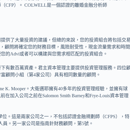
CFP）。 COLWELL是一個認證的離婚金融分析師
司提供了大量投資的建議，但總的來說，您的投資組合將包括交
合，顧問將確定您的財務目標，風險耐受性，現金流量需求和時
您的Advi或者可以構建與您需求相匹配的投資組合。
理層下有數百萬資產。君主資本管理主要提供投資管理服務。四位
富顧問小組（第4家公司）具有相同數量的顧問。
ine K. Mooper。大衛邁耶擁有40多年的投資管理經驗，並擁有球
入公司之前在Salomon Smith Barney和Frye-Louis資本管理
學位。這是兩家公司之一，不包括認證金融規劃師（CFPS），特
作人員。另一家公司是指南針財務顧問，第5號。