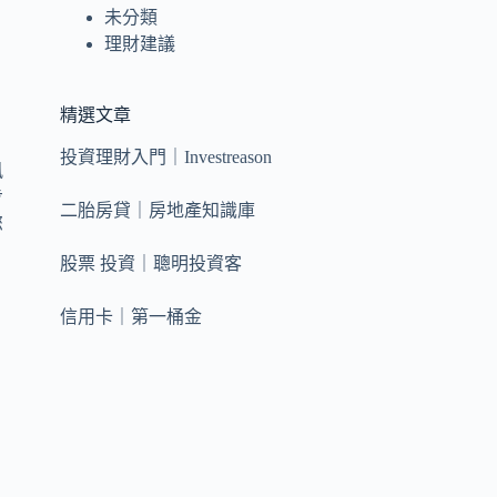
未分類
理財建議
精選文章
投資理財入門｜Investreason
風
步
二胎房貸｜房地產知識庫
您
股票 投資｜聰明投資客
信用卡｜第一桶金