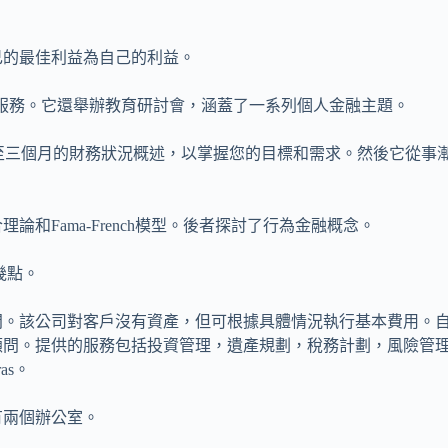
己的最佳利益為自己的利益。
保險服務。它還舉辦教育研討會，涵蓋了一系列個人金融主題。
要一個至三個月的財務狀況概述，以掌握您的目標和需求。然後它從事
和Fama-French模型。後者探討了行為金融概念。
幾點。
問。該公司對客戶沒有資產，但可根據具體情況執行基本費用。
工顧問。提供的服務包括投資管理，遺產規劃，稅務計劃，風險管
as。
有兩個辦公室。