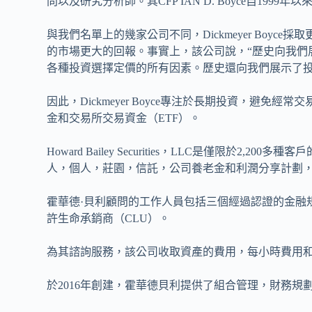
問以及研究分析師。其CFP IAN D. Boyce自1999
與我們名單上的幾家公司不同，Dickmeyer Boy
的市場更大的回報。事實上，該公司說，“歷史向我們
各種投資選擇定價的所有因素。歷史還向我們展示了投
因此，Dickmeyer Boyce專注於長期投資，避
金和交易所交易資金（ETF）。
Howard Bailey Securities，LLC是僅限於
人，個人，莊園，信託，公司養老金和利潤分享計劃
霍華德·貝利顧問的工作人員包括三個經過認證的金融規
許生命承銷商（CLU）。
為其諮詢服務，該公司收取資產的費用，每小時費用
於2016年創建，霍華德貝利提供了組合管理，財務