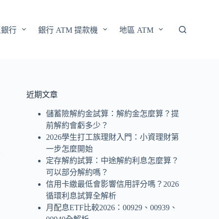
區銀行
銀行 ATM 提款機
地區 ATM
近期文章
儲蓄險解約金試算：解約金怎麼算？提
前解約會虧多少？
2026學生打工族理財入門：小資理財第
一步怎麼開始
八
定存解約試算：中途解約利息怎麼算？
可以部分解約嗎？
信用卡繳最低會影響信用評分嗎？2026
循環利息試算全解析
月配息ETF比較2026：00929、00939、
，