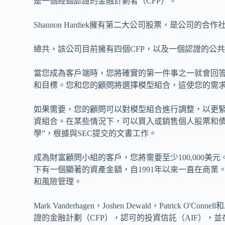
是一個經過認證的金融計劃者（CFP）。
Shannon Hardiek擁有第二大公司股票，是公司的合
總共，該公司目前擁有四個CFP，以及一個認證的公共
當您成為客戶端時，您將確實的第一件事之一就會回
和目標。您和您的顧問將選擇模型組合，這使您的需
如果需要，您的顧問可以對模型組合進行調整，以更緊密地
資組合。在某些情況下，可以買入或銷售個人股票和債
學”，根據與SEC提交的文書工作。
成為財富顧問小組的客戶，您將需要至少100,000
下有一個顯著的資產金額，自1991年以來一直在商
和風險管理。
Mark Vanderhagen，Joshen Dewald，Patrick O'
證的金融計劃（CFP），認可的投資信託（AIF），並在金