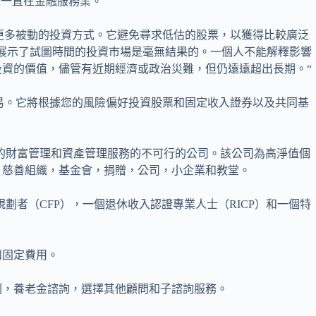
年以來一直在金融服務業。
ce採取更多被動的投資方式。它避免尋求低估的股票，以獲得比較廣泛
展示了試圖時間的投資市場是毫無結果的。一個人不能解釋影響
資的價值，儘管有近期經濟或政治災難，但仍遠遠超出長期。“
免經常交易。它將根據您的風險偏好投資股票和固定收入證券以及共同基
2,200多種客戶的財富管理和資產管理服務的不可行的公司。該公司為高淨值個
，慈善組織，基金會，捐贈，公司，小企業和教堂。
劃者（CFP），一個退休收入認證專業人士（RICP）和一個特
和固定費用。
規劃，養老金諮詢，選擇其他顧問和子諮詢服務。